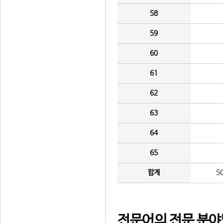
58
59
60
61
62
63
64
65
합계
5
전문어의 전문 분야