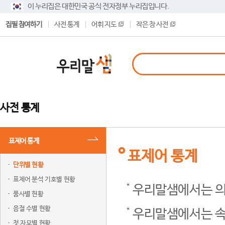
이 누리집은 대한민국 공식 전자정부 누리집입니다.
집필 참여하기
사전 통계
어휘 지도
작은 창 사전
사전 통계
표제어 통계
표제어 통계
단위별 현황
표제어 분석 기호별 현황
우리말샘에서는 의
품사별 현황
음절 수별 현황
우리말샘에서는 속
첫 자모별 현황