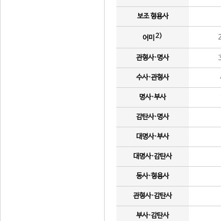
보조 형용사
2)
어미
관형사·명사
수사·관형사
명사·부사
감탄사·명사
대명사·부사
대명사·감탄사
동사·형용사
관형사·감탄사
부사·감탄사