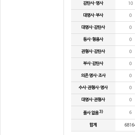
감탄사·명사
10
대명사·부사
0
대명사·감탄사
0
동사·형용사
0
관형사·감탄사
0
부사·감탄사
0
의존 명사·조사
0
수사·관형사·명사
0
대명사·관형사
0
3)
6
품사 없음
합계
6816