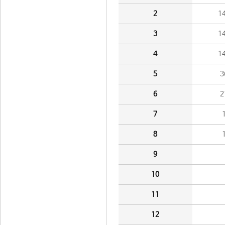
2
1
3
1
4
1
5
3
6
2
7
8
9
10
11
12