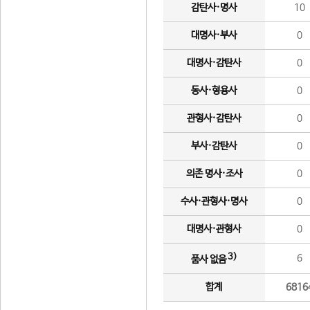
감탄사·명사
10
대명사·부사
0
대명사·감탄사
0
동사·형용사
0
관형사·감탄사
0
부사·감탄사
0
의존 명사·조사
0
수사·관형사·명사
0
대명사·관형사
0
3)
6
품사 없음
합계
6816