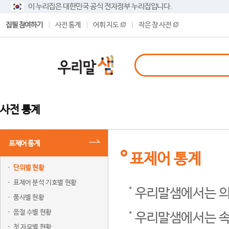
이 누리집은 대한민국 공식 전자정부 누리집입니다.
집필 참여하기
사전 통계
어휘 지도
작은 창 사전
사전 통계
표제어 통계
표제어 통계
단위별 현황
표제어 분석 기호별 현황
우리말샘에서는 의
품사별 현황
음절 수별 현황
우리말샘에서는 속
첫 자모별 현황