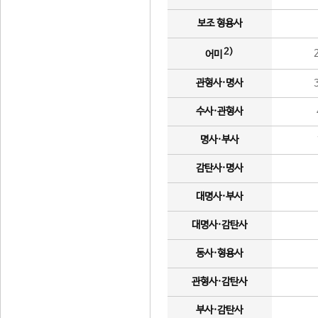
보조 형용사
2)
어미
관형사·명사
수사·관형사
명사·부사
감탄사·명사
대명사·부사
대명사·감탄사
동사·형용사
관형사·감탄사
부사·감탄사