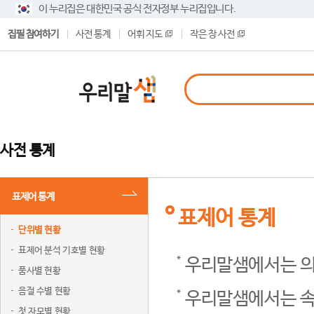
이 누리집은 대한민국 공식 전자정부 누리집입니다.
집필 참여하기
사전 통계
어휘 지도
작은 창 사전
사전 통계
표제어 통계
표제어 통계
단위별 현황
표제어 분석 기호별 현황
우리말샘에서는 의
품사별 현황
음절 수별 현황
우리말샘에서는 속
첫 자모별 현황