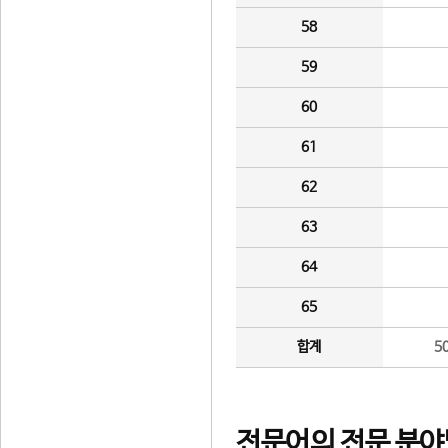
58
59
60
61
62
63
64
65
합계
5
전문어의 전문 분야