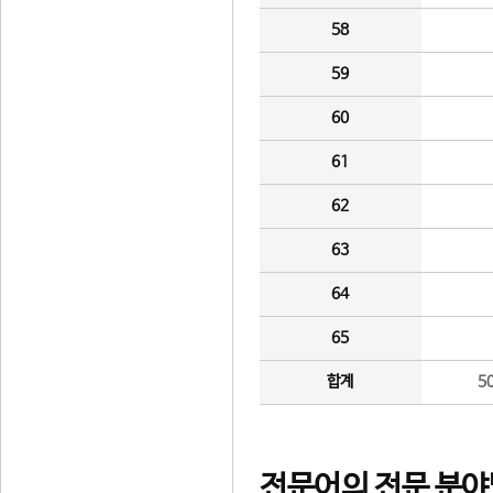
58
59
60
61
62
63
64
65
합계
5
전문어의 전문 분야