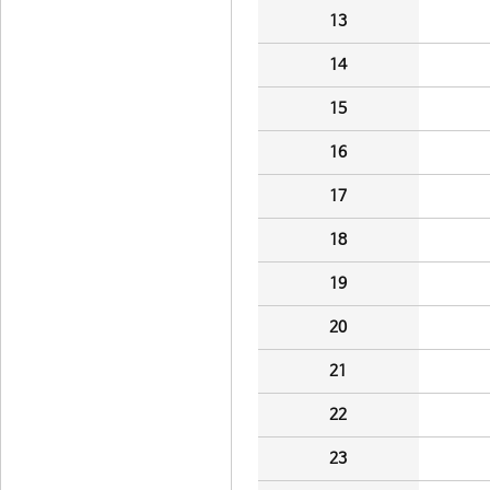
13
14
15
16
17
18
19
20
21
22
23