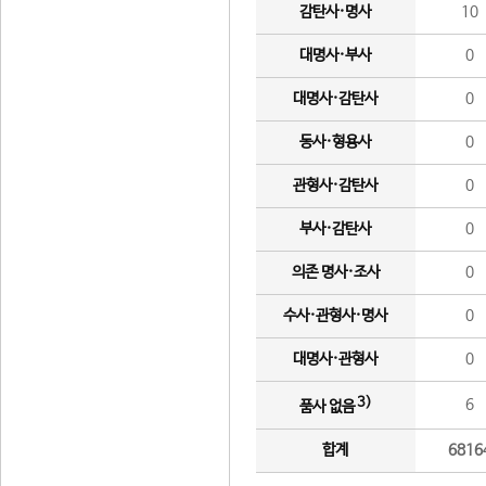
감탄사·명사
10
대명사·부사
0
대명사·감탄사
0
동사·형용사
0
관형사·감탄사
0
부사·감탄사
0
의존 명사·조사
0
수사·관형사·명사
0
대명사·관형사
0
3)
6
품사 없음
합계
6816