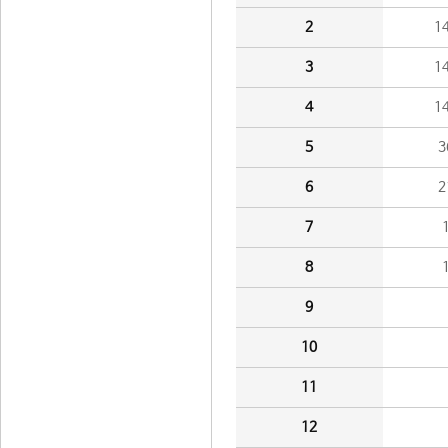
2
1
3
1
4
1
5
3
6
2
7
8
9
10
11
12