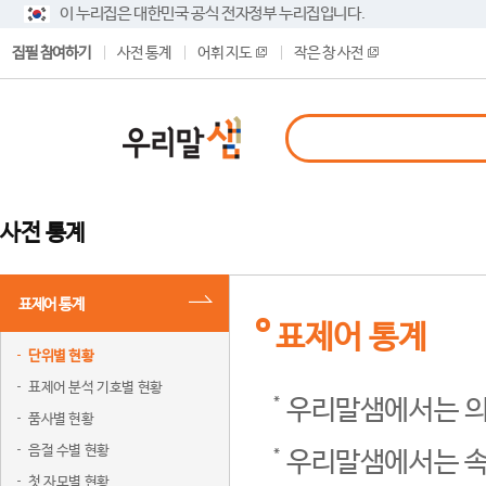
이 누리집은 대한민국 공식 전자정부 누리집입니다.
집필 참여하기
사전 통계
어휘 지도
작은 창 사전
사전 통계
표제어 통계
표제어 통계
단위별 현황
표제어 분석 기호별 현황
우리말샘에서는 의
품사별 현황
음절 수별 현황
우리말샘에서는 속
첫 자모별 현황