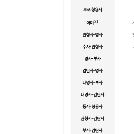
보조 형용사
2)
어미
관형사·명사
수사·관형사
명사·부사
감탄사·명사
대명사·부사
대명사·감탄사
동사·형용사
관형사·감탄사
부사·감탄사