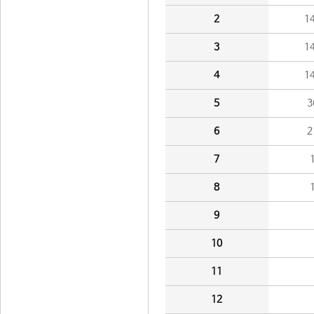
2
1
3
1
4
1
5
3
6
2
7
8
9
10
11
12