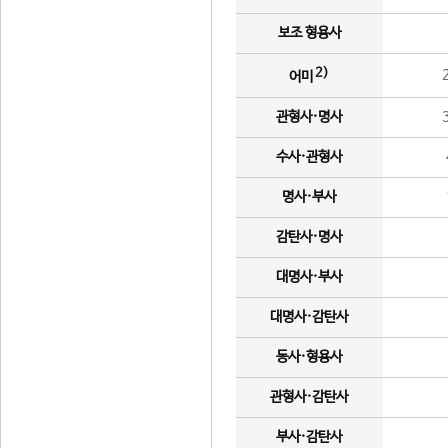
보조 형용사
2)
어미
관형사·명사
수사·관형사
명사·부사
감탄사·명사
대명사·부사
대명사·감탄사
동사·형용사
관형사·감탄사
부사·감탄사