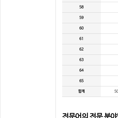
58
59
60
61
62
63
64
65
합계
5
전문어의 전문 분야