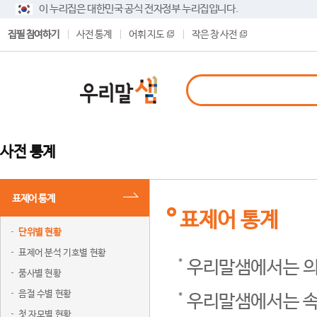
이 누리집은 대한민국 공식 전자정부 누리집입니다.
집필 참여하기
사전 통계
어휘 지도
작은 창 사전
사전 통계
표제어 통계
표제어 통계
단위별 현황
표제어 분석 기호별 현황
우리말샘에서는 의
품사별 현황
음절 수별 현황
우리말샘에서는 속
첫 자모별 현황