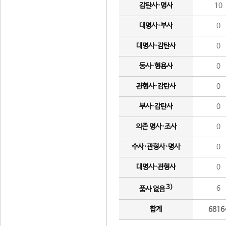
감탄사·명사
10
대명사·부사
0
대명사·감탄사
0
동사·형용사
0
관형사·감탄사
0
부사·감탄사
0
의존 명사·조사
0
수사·관형사·명사
0
대명사·관형사
0
3)
6
품사 없음
합계
6816