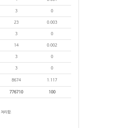
3
0
23
0.003
3
0
14
0.002
3
0
3
0
8674
1.117
776710
100
 처리함.