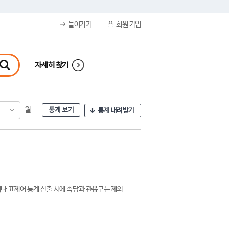
들어가기
회원 가입
자세히 찾기
월
통계 보기
통계 내려받기
나 표제어 통계 산출 시에 속담과 관용구는 제외