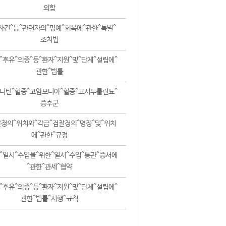
외함
사건^등^관련자의^명예^회복에^관한^특별^
조치법
^후유^의증^등^환자^지원^및^단체^설립에^
관한^법률
니틴^혈증^고암모니아^혈증^고시투룰린뇨^
증후군
청의^위치와^각급^검찰청의^명칭^및^위치
에^관한^규정
^일시^수입을^위한^일시^수입^통관^증서에
^관한^관세^협약
^후유^의증^등^환자^지원^및^단체^설립에^
관한^법률^시행^규칙