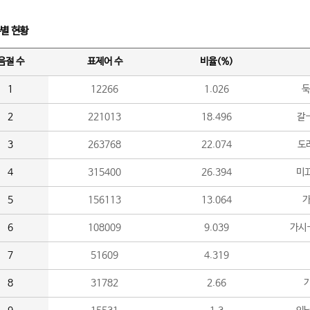
수별 현황
음절 수
표제어 수
비율(%)
1
12266
1.026
둑
2
221013
18.496
갈-
3
263768
22.074
도라
4
315400
26.394
미끄
5
156113
13.064
가
6
108009
9.039
가시
7
51609
4.319
8
31782
2.66