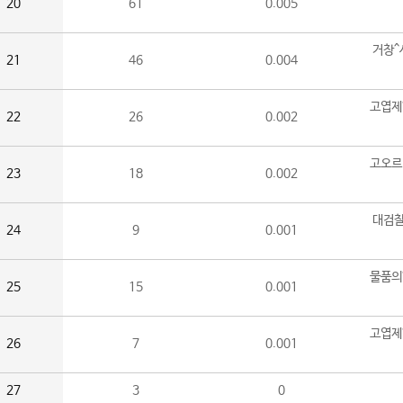
20
61
0.005
거창^
21
46
0.004
고엽제
22
26
0.002
고오르
23
18
0.002
대검찰
24
9
0.001
물품의
25
15
0.001
고엽제
26
7
0.001
27
3
0