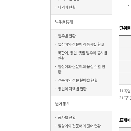
다의어 현황
범주별 통계
단위별
범주별 현황
일상어와 전문어의 품사별 현황
북한어, 방언, 옛말 범주의 품사별
현황
일상어와 전문어의 음절 수별 현
황
전문어의 전문 분야별 현황
방언의 지역별 현황
1) 독
2) ‘
원어 통계
품사별 현황
표제어
일상어와 전문어의 원어 현황