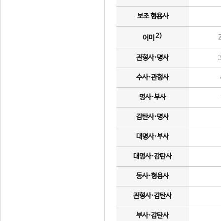
보조 형용사
2)
어미
관형사·명사
수사·관형사
명사·부사
감탄사·명사
대명사·부사
대명사·감탄사
동사·형용사
관형사·감탄사
부사·감탄사