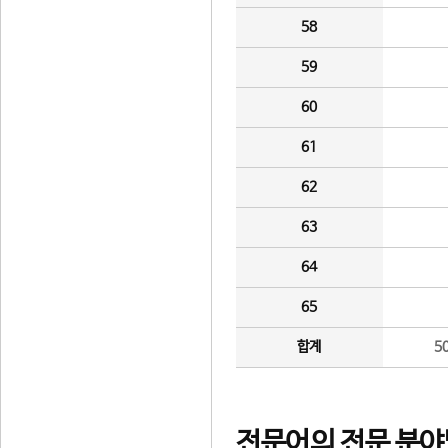
58
59
60
61
62
63
64
65
합계
5
전문어의 전문 분야