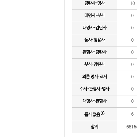
감탄사·명사
10
대명사·부사
0
대명사·감탄사
0
동사·형용사
0
관형사·감탄사
0
부사·감탄사
0
의존 명사·조사
0
수사·관형사·명사
0
대명사·관형사
0
3)
6
품사 없음
합계
6816