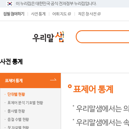
이 누리집은 대한민국 공식 전자정부 누리집입니다.
집필 참여하기
사전 통계
어휘 지도
작은 창 사전
사전 통계
표제어 통계
표제어 통계
단위별 현황
표제어 분석 기호별 현황
우리말샘에서는 의
품사별 현황
음절 수별 현황
우리말샘에서는 속
첫 자모별 현황