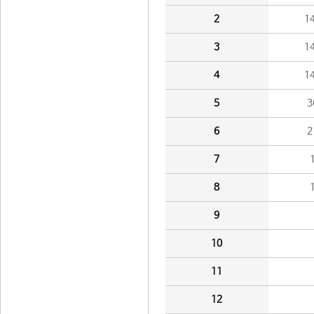
2
1
3
1
4
1
5
3
6
2
7
8
9
10
11
12