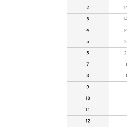
2
1
3
1
4
1
5
3
6
2
7
8
9
10
11
12