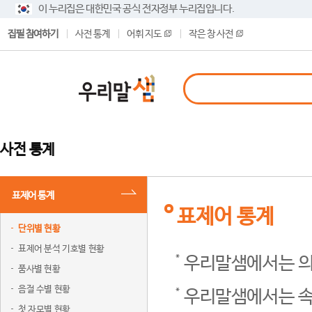
이 누리집은 대한민국 공식 전자정부 누리집입니다.
집필 참여하기
사전 통계
어휘 지도
작은 창 사전
사전 통계
표제어 통계
표제어 통계
단위별 현황
표제어 분석 기호별 현황
우리말샘에서는 의
품사별 현황
음절 수별 현황
우리말샘에서는 속
첫 자모별 현황