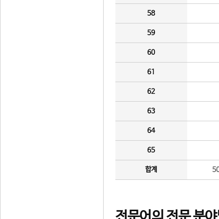
58
59
60
61
62
63
64
65
합계
5
전문어의 전문 분야