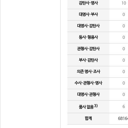
감탄사·명사
10
대명사·부사
0
대명사·감탄사
0
동사·형용사
0
관형사·감탄사
0
부사·감탄사
0
의존 명사·조사
0
수사·관형사·명사
0
대명사·관형사
0
3)
6
품사 없음
합계
6816