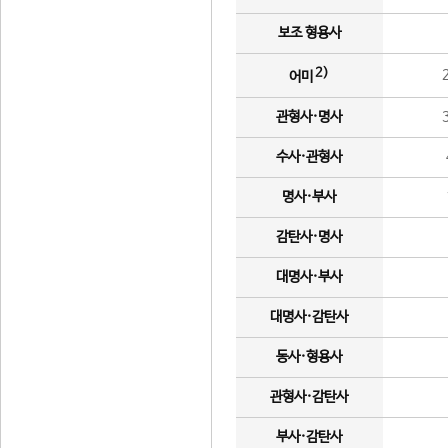
보조 형용사
2)
어미
관형사·명사
수사·관형사
명사·부사
감탄사·명사
대명사·부사
대명사·감탄사
동사·형용사
관형사·감탄사
부사·감탄사