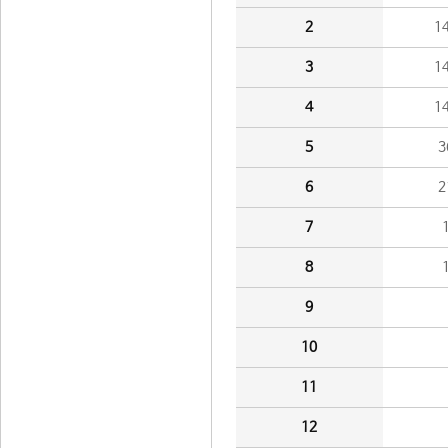
2
1
3
1
4
1
5
3
6
2
7
8
9
10
11
12