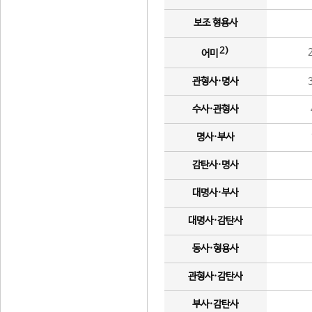
보조 형용사
2)
어미
관형사·명사
수사·관형사
명사·부사
감탄사·명사
대명사·부사
대명사·감탄사
동사·형용사
관형사·감탄사
부사·감탄사