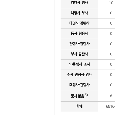
감탄사·명사
10
대명사·부사
0
대명사·감탄사
0
동사·형용사
0
관형사·감탄사
0
부사·감탄사
0
의존 명사·조사
0
수사·관형사·명사
0
대명사·관형사
0
3)
6
품사 없음
합계
6816