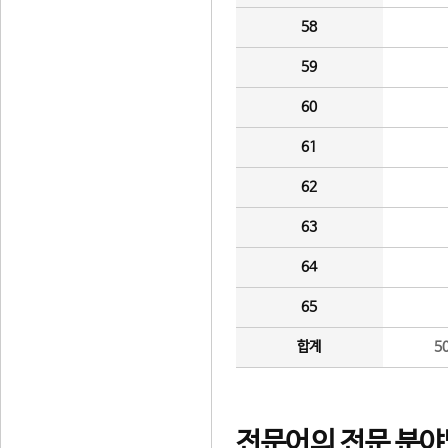
58
59
60
61
62
63
64
65
합계
5
전문어의 전문 분야