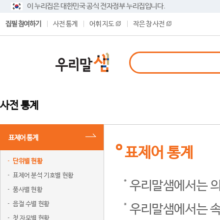
이 누리집은 대한민국 공식 전자정부 누리집입니다.
집필 참여하기
사전 통계
어휘 지도
작은 창 사전
사전 통계
표제어 통계
표제어 통계
단위별 현황
표제어 분석 기호별 현황
우리말샘에서는 의
품사별 현황
음절 수별 현황
우리말샘에서는 속
첫 자모별 현황