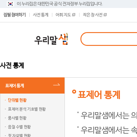
이 누리집은 대한민국 공식 전자정부 누리집입니다.
집필 참여하기
사전 통계
어휘 지도
작은 창 사전
사전 통계
표제어 통계
표제어 통계
단위별 현황
표제어 분석 기호별 현황
우리말샘에서는 의
품사별 현황
음절 수별 현황
우리말샘에서는 속
첫 자모별 현황