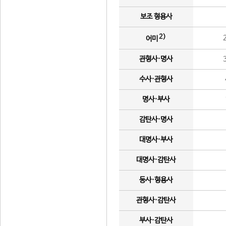
보조 형용사
2)
어미
관형사·명사
수사·관형사
명사·부사
감탄사·명사
대명사·부사
대명사·감탄사
동사·형용사
관형사·감탄사
부사·감탄사