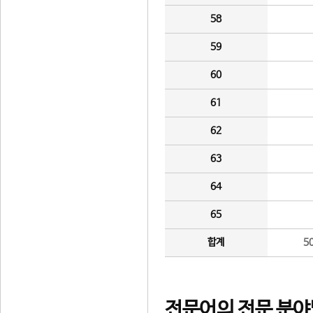
58
59
60
61
62
63
64
65
합계
5
전문어의 전문 분야