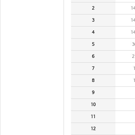
2
1
3
1
4
1
5
3
6
2
7
8
9
10
11
12