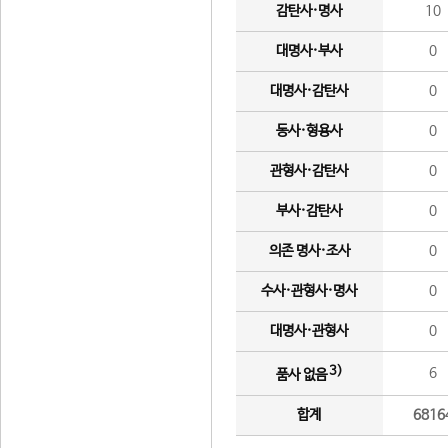
감탄사·명사
10
대명사·부사
0
대명사·감탄사
0
동사·형용사
0
관형사·감탄사
0
부사·감탄사
0
의존 명사·조사
0
수사·관형사·명사
0
대명사·관형사
0
3)
6
품사 없음
합계
6816