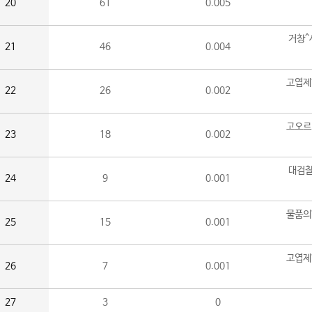
20
61
0.005
거창^
21
46
0.004
고엽제
22
26
0.002
고오르
23
18
0.002
대검찰
24
9
0.001
물품의
25
15
0.001
고엽제
26
7
0.001
27
3
0