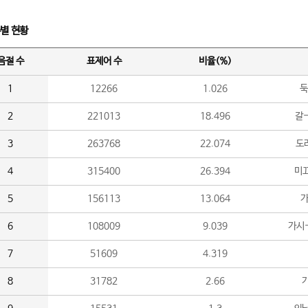
수별 현황
음절 수
표제어 수
비율(%)
1
12266
1.026
둑
2
221013
18.496
갈-
3
263768
22.074
도라
4
315400
26.394
미끄
5
156113
13.064
가
6
108009
9.039
가시
7
51609
4.319
8
31782
2.66