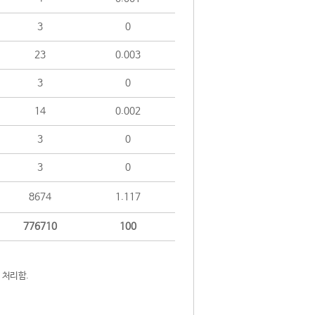
3
0
23
0.003
3
0
14
0.002
3
0
3
0
8674
1.117
776710
100
 처리함.