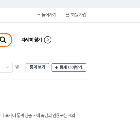
들어가기
회원 가입
자세히 찾기
월
통계 보기
통계 내려받기
나 표제어 통계 산출 시에 속담과 관용구는 제외