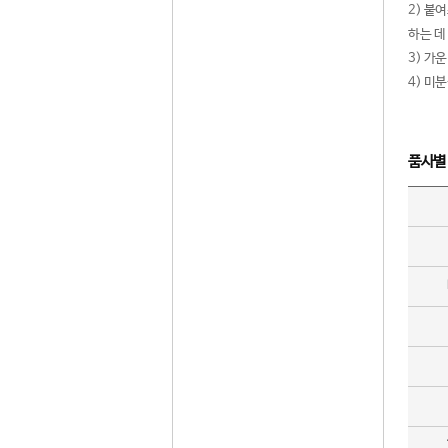
2) 붙
하는 데
3) 가
4) 미
품사별