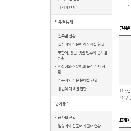
다의어 현황
범주별 통계
단위별
범주별 현황
일상어와 전문어의 품사별 현황
북한어, 방언, 옛말 범주의 품사별
현황
일상어와 전문어의 음절 수별 현
황
전문어의 전문 분야별 현황
방언의 지역별 현황
1) 독
2) ‘
원어 통계
품사별 현황
표제어
일상어와 전문어의 원어 현황