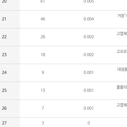
20
61
0.005
거창^
21
46
0.004
고엽제
22
26
0.002
고오르
23
18
0.002
대검찰
24
9
0.001
물품의
25
15
0.001
고엽제
26
7
0.001
27
3
0