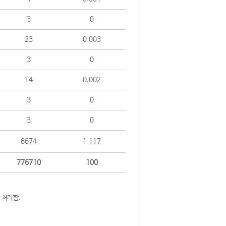
3
0
23
0.003
3
0
14
0.002
3
0
3
0
8674
1.117
776710
100
 처리함.