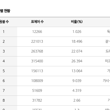
수별 현황
음절 수
표제어 수
비율(%)
1
12266
1.026
둑
2
221013
18.496
갈-
3
263768
22.074
도라
4
315400
26.394
미끄
5
156113
13.064
가
6
108009
9.039
가시
7
51609
4.319
8
31782
2.66