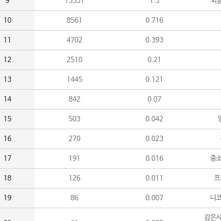
9
15531
1.3
외
10
8561
0.716
11
4702
0.393
12
2510
0.21
13
1445
0.121
14
842
0.07
15
503
0.042
16
270
0.023
17
191
0.016
중소
18
126
0.011
프
19
86
0.007
니
감은사