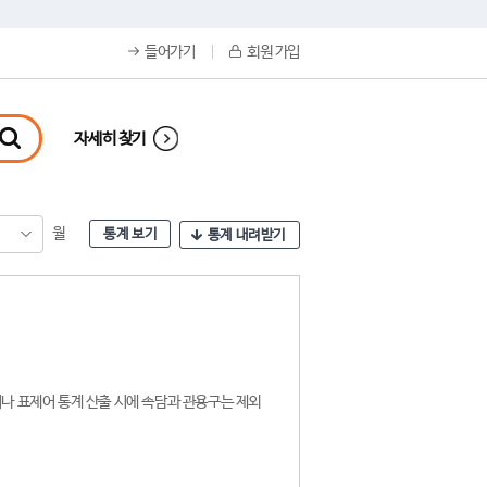
들어가기
회원 가입
자세히 찾기
월
통계 보기
통계 내려받기
나 표제어 통계 산출 시에 속담과 관용구는 제외