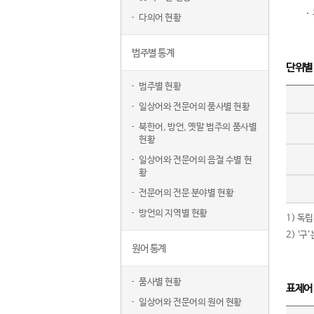
다의어 현황
범주별 통계
단위별
범주별 현황
일상어와 전문어의 품사별 현황
북한어, 방언, 옛말 범주의 품사별
현황
일상어와 전문어의 음절 수별 현
황
전문어의 전문 분야별 현황
방언의 지역별 현황
1) 독
2) ‘
원어 통계
품사별 현황
표제어
일상어와 전문어의 원어 현황