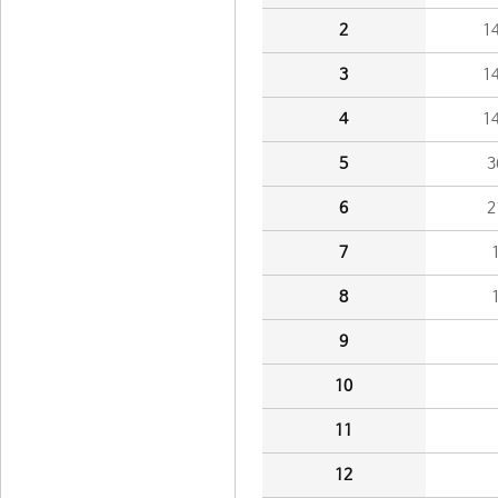
2
1
3
1
4
1
5
3
6
2
7
8
9
10
11
12