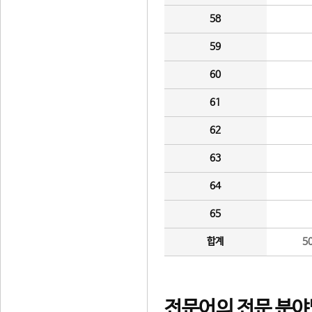
58
59
60
61
62
63
64
65
합계
5
전문어의 전문 분야