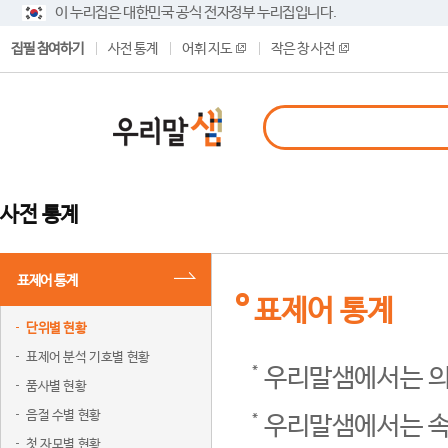
이 누리집은 대한민국 공식 전자정부 누리집입니다.
집필 참여하기
사전 통계
어휘 지도
작은 창 사전
사전 통계
표제어 통계
표제어 통계
단위별 현황
표제어 분석 기호별 현황
우리말샘에서는 의
품사별 현황
음절 수별 현황
우리말샘에서는 속
첫 자모별 현황