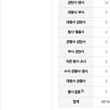
감탄사·명사
10
대명사·부사
0
대명사·감탄사
0
동사·형용사
0
관형사·감탄사
0
부사·감탄사
0
의존 명사·조사
0
수사·관형사·명사
0
대명사·관형사
0
3)
6
품사 없음
합계
6816