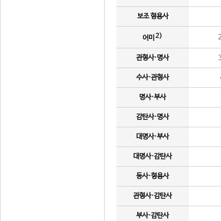
보조 형용사
2)
어미
관형사·명사
수사·관형사
명사·부사
감탄사·명사
대명사·부사
대명사·감탄사
동사·형용사
관형사·감탄사
부사·감탄사