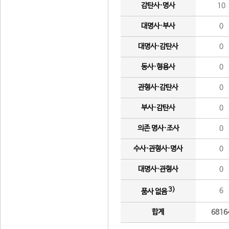
감탄사·명사
10
대명사·부사
0
대명사·감탄사
0
동사·형용사
0
관형사·감탄사
0
부사·감탄사
0
의존 명사·조사
0
수사·관형사·명사
0
대명사·관형사
0
3)
6
품사 없음
합계
6816