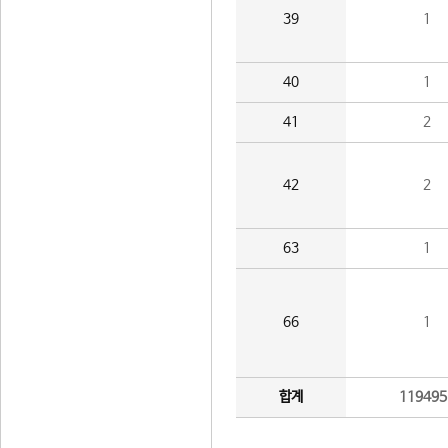
39
1
40
1
41
2
42
2
63
1
66
1
합계
119495