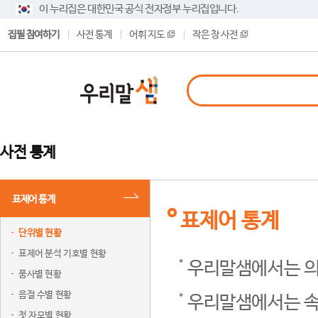
이 누리집은 대한민국 공식 전자정부 누리집입니다.
집필 참여하기
사전 통계
어휘 지도
작은 창 사전
사전 통계
표제어 통계
표제어 통계
단위별 현황
표제어 분석 기호별 현황
우리말샘에서는 의
품사별 현황
음절 수별 현황
우리말샘에서는 속
첫 자모별 현황