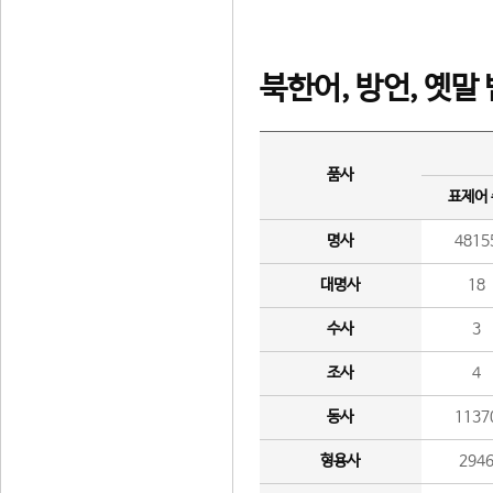
북한어, 방언, 옛말
품사
표제어
명사
4815
대명사
18
수사
3
조사
4
동사
1137
형용사
294