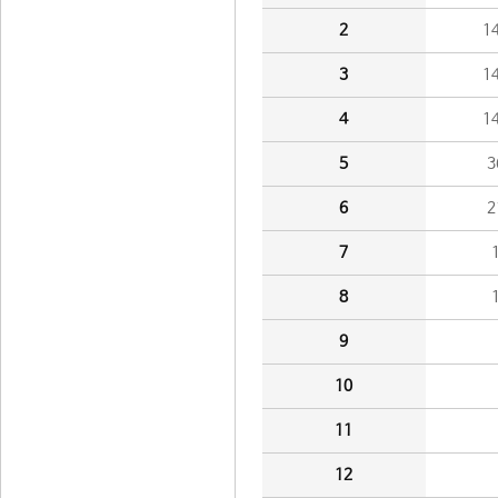
2
1
3
1
4
1
5
3
6
2
7
8
9
10
11
12