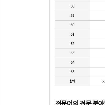
58
59
60
61
62
63
64
65
합계
5
전문어의 전문 분야