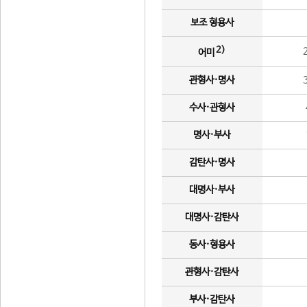
보조 형용사
2)
어미
관형사·명사
수사·관형사
명사·부사
감탄사·명사
대명사·부사
대명사·감탄사
동사·형용사
관형사·감탄사
부사·감탄사