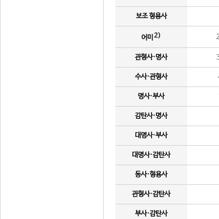
보조 형용사
2)
어미
관형사·명사
수사·관형사
명사·부사
감탄사·명사
대명사·부사
대명사·감탄사
동사·형용사
관형사·감탄사
부사·감탄사