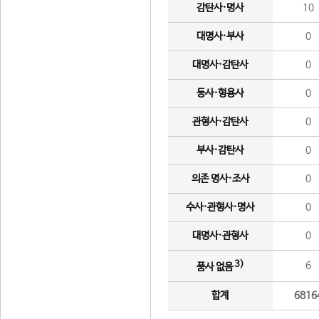
감탄사·명사
10
대명사·부사
0
대명사·감탄사
0
동사·형용사
0
관형사·감탄사
0
부사·감탄사
0
의존 명사·조사
0
수사·관형사·명사
0
대명사·관형사
0
3)
6
품사 없음
합계
6816