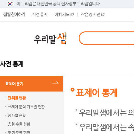
이 누리집은 대한민국 공식 전자정부 누리집입니다.
집필 참여하기
사전 통계
어휘 지도
작은 창 사전
사전 통계
표제어 통계
표제어 통계
단위별 현황
표제어 분석 기호별 현황
우리말샘에서는 의
품사별 현황
음절 수별 현황
우리말샘에서는 속
첫 자모별 현황