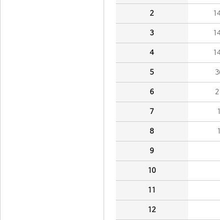
2
1
3
1
4
1
5
3
6
2
7
8
9
10
11
12