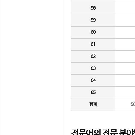
58
59
60
61
62
63
64
65
합계
5
전문어의 전문 분야