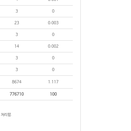
3
0
23
0.003
3
0
14
0.002
3
0
3
0
8674
1.117
776710
100
 처리함.