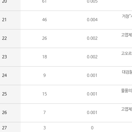
20
61
0.005
거창^
21
46
0.004
고엽제
22
26
0.002
고오르
23
18
0.002
대검찰
24
9
0.001
물품의
25
15
0.001
고엽제
26
7
0.001
27
3
0