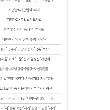
날개-꼬마하루살이, 털줄뾰족코-조개벌레
시근벌떡시근벌떡-하다
검정마디-꼬리납작맵시벌
경주^감은사지^동서^삼층^석탑
대한민국^임시^정부^수립^기념일
대구^동화사^금당암^동서^삼층^석탑
영세율^과세^표준^신고^불성실^가산세
감지금니대방광불화엄경-보현행원품
기업^진흥^공단^전자^상거래^지원^센터
로테스탄티즘의 윤리와 자본주의의 정신
코틴아마이드^아데닌^다이뉴클레오타이드
지^서^삼층^석탑^사리^장엄구^금동^사리^