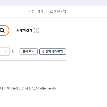
들어가기
회원 가입
자세히 찾기
월
통계 보기
통계 내려받기
나 표제어 통계 산출 시에 속담과 관용구는 제외