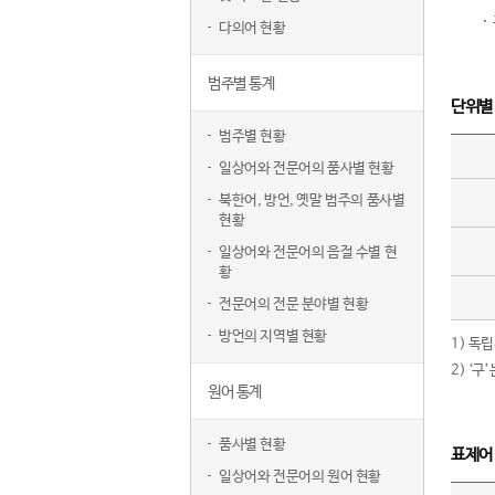
다의어 현황
범주별 통계
단위별
범주별 현황
일상어와 전문어의 품사별 현황
북한어, 방언, 옛말 범주의 품사별
현황
일상어와 전문어의 음절 수별 현
황
전문어의 전문 분야별 현황
방언의 지역별 현황
1) 독
2) ‘
원어 통계
품사별 현황
표제어
일상어와 전문어의 원어 현황