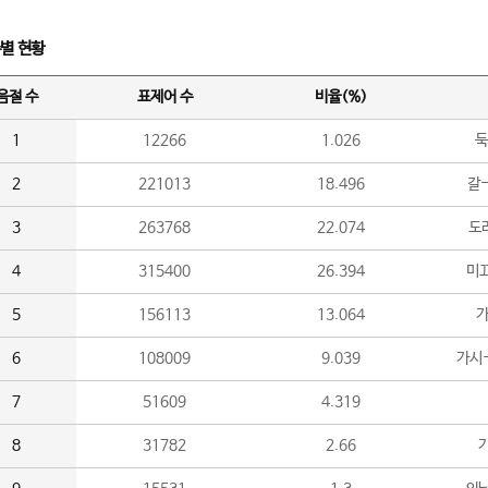
수별 현황
음절 수
표제어 수
비율(%)
1
12266
1.026
둑
2
221013
18.496
갈-
3
263768
22.074
도라
4
315400
26.394
미끄
5
156113
13.064
가
6
108009
9.039
가시
7
51609
4.319
8
31782
2.66