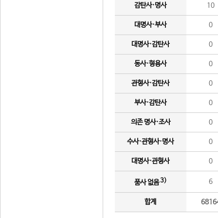
감탄사·명사
10
대명사·부사
0
대명사·감탄사
0
동사·형용사
0
관형사·감탄사
0
부사·감탄사
0
의존 명사·조사
0
수사·관형사·명사
0
대명사·관형사
0
3)
6
품사 없음
합계
6816