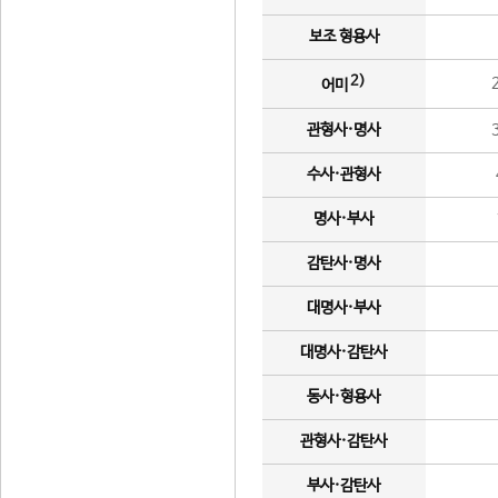
보조 형용사
2)
어미
관형사·명사
수사·관형사
명사·부사
감탄사·명사
대명사·부사
대명사·감탄사
동사·형용사
관형사·감탄사
부사·감탄사