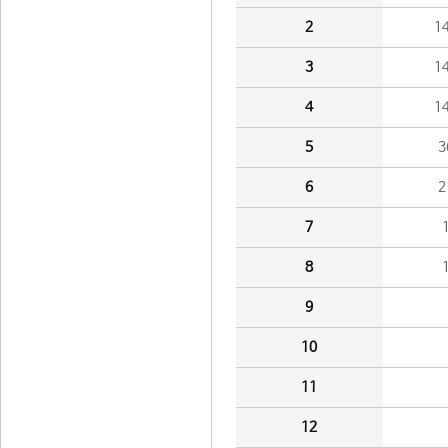
2
1
3
1
4
1
5
3
6
2
7
8
9
10
11
12