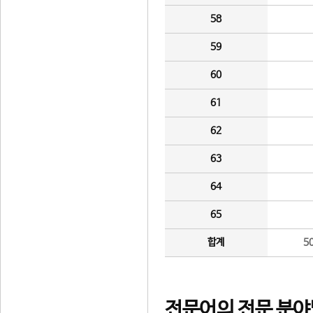
58
59
60
61
62
63
64
65
합계
5
전문어의 전문 분야