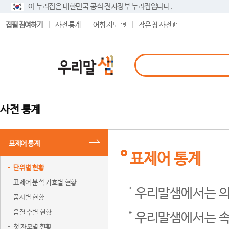
이 누리집은 대한민국 공식 전자정부 누리집입니다.
집필 참여하기
사전 통계
어휘 지도
작은 창 사전
사전 통계
표제어 통계
표제어 통계
단위별 현황
표제어 분석 기호별 현황
우리말샘에서는 의
품사별 현황
음절 수별 현황
우리말샘에서는 속
첫 자모별 현황