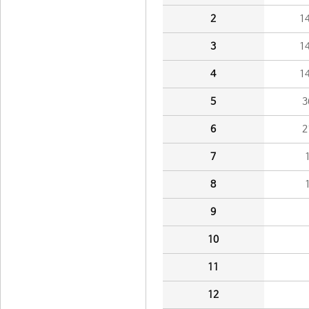
2
1
3
1
4
1
5
3
6
2
7
8
9
10
11
12