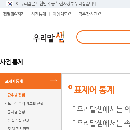
이 누리집은 대한민국 공식 전자정부 누리집입니다.
집필 참여하기
사전 통계
어휘 지도
작은 창 사전
사전 통계
표제어 통계
표제어 통계
단위별 현황
표제어 분석 기호별 현황
우리말샘에서는 의
품사별 현황
음절 수별 현황
우리말샘에서는 속
첫 자모별 현황