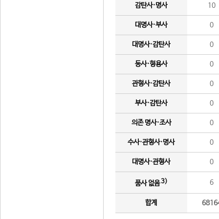
감탄사·명사
10
대명사·부사
0
대명사·감탄사
0
동사·형용사
0
관형사·감탄사
0
부사·감탄사
0
의존 명사·조사
0
수사·관형사·명사
0
대명사·관형사
0
3)
6
품사 없음
합계
6816