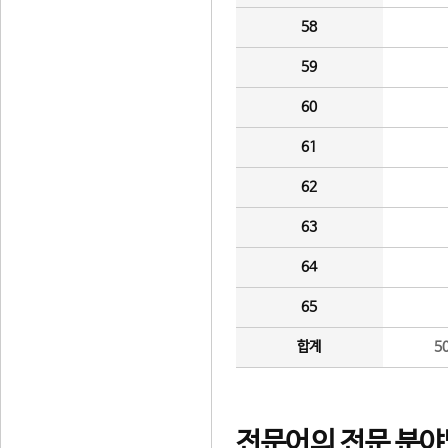
58
59
60
61
62
63
64
65
합계
5
전문어의 전문 분야