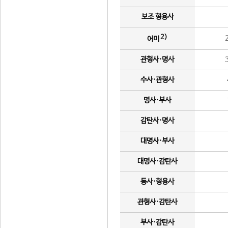
보조 형용사
2)
어미
관형사·명사
수사·관형사
명사·부사
감탄사·명사
대명사·부사
대명사·감탄사
동사·형용사
관형사·감탄사
부사·감탄사