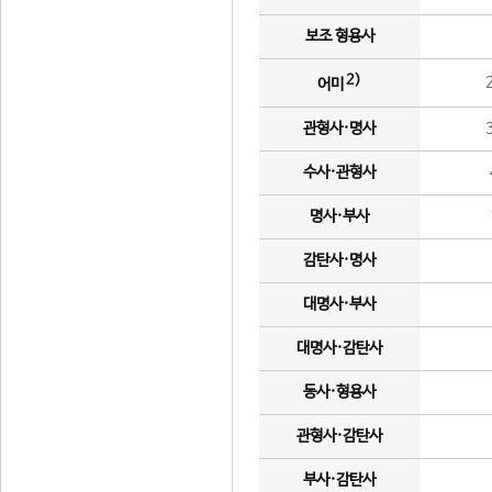
보조 형용사
2)
어미
관형사·명사
수사·관형사
명사·부사
감탄사·명사
대명사·부사
대명사·감탄사
동사·형용사
관형사·감탄사
부사·감탄사