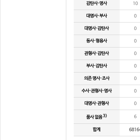
감탄사·명사
10
대명사·부사
0
대명사·감탄사
0
동사·형용사
0
관형사·감탄사
0
부사·감탄사
0
의존 명사·조사
0
수사·관형사·명사
0
대명사·관형사
0
3)
6
품사 없음
합계
6816