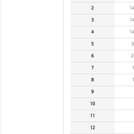
2
1
3
1
4
1
5
3
6
2
7
8
9
10
11
12