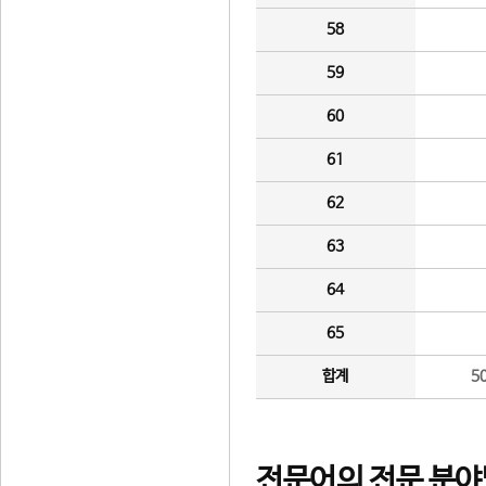
58
59
60
61
62
63
64
65
합계
5
전문어의 전문 분야