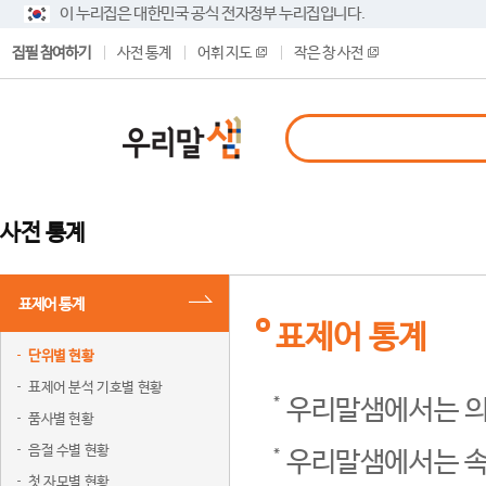
이 누리집은 대한민국 공식 전자정부 누리집입니다.
집필 참여하기
사전 통계
어휘 지도
작은 창 사전
사전 통계
표제어 통계
표제어 통계
단위별 현황
표제어 분석 기호별 현황
우리말샘에서는 의
품사별 현황
음절 수별 현황
우리말샘에서는 속
첫 자모별 현황