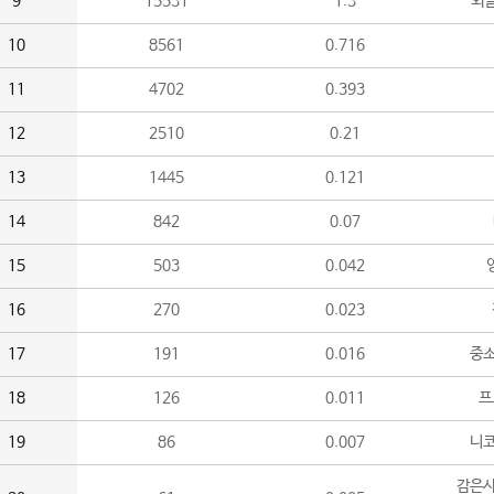
9
15531
1.3
외
10
8561
0.716
11
4702
0.393
12
2510
0.21
13
1445
0.121
14
842
0.07
15
503
0.042
16
270
0.023
17
191
0.016
중소
18
126
0.011
프
19
86
0.007
니
감은사