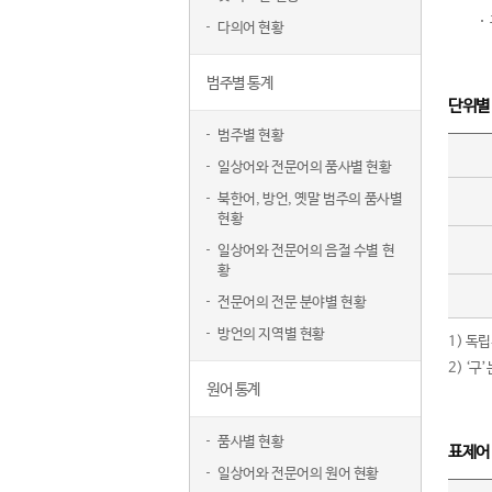
다의어 현황
범주별 통계
단위별
범주별 현황
일상어와 전문어의 품사별 현황
북한어, 방언, 옛말 범주의 품사별
현황
일상어와 전문어의 음절 수별 현
황
전문어의 전문 분야별 현황
방언의 지역별 현황
1) 독
2) ‘
원어 통계
품사별 현황
표제어
일상어와 전문어의 원어 현황