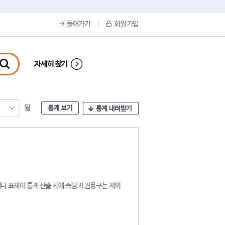
들어가기
회원 가입
자세히 찾기
월
통계 보기
통계 내려받기
나 표제어 통계 산출 시에 속담과 관용구는 제외