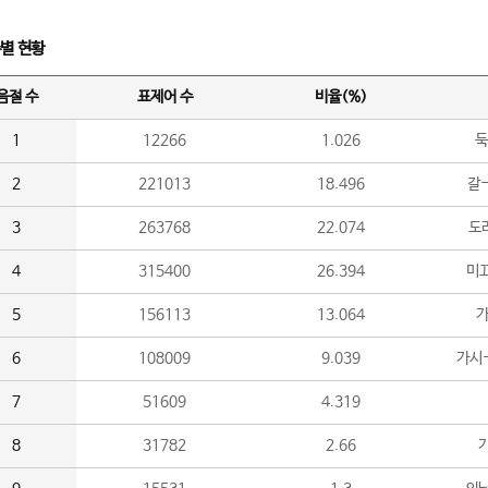
수별 현황
음절 수
표제어 수
비율(%)
1
12266
1.026
둑
2
221013
18.496
갈-
3
263768
22.074
도라
4
315400
26.394
미끄
5
156113
13.064
가
6
108009
9.039
가시
7
51609
4.319
8
31782
2.66