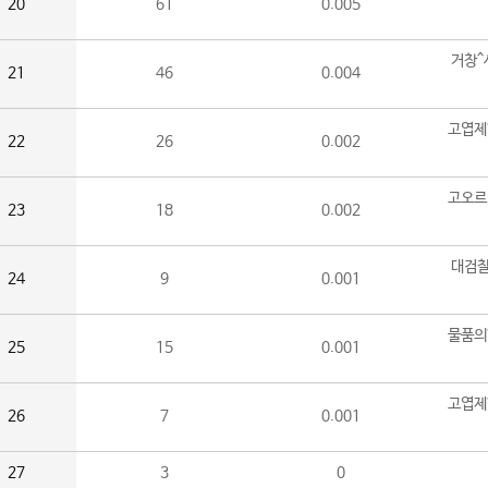
20
61
0.005
거창^
21
46
0.004
고엽제
22
26
0.002
고오르
23
18
0.002
대검찰
24
9
0.001
물품의
25
15
0.001
고엽제
26
7
0.001
27
3
0