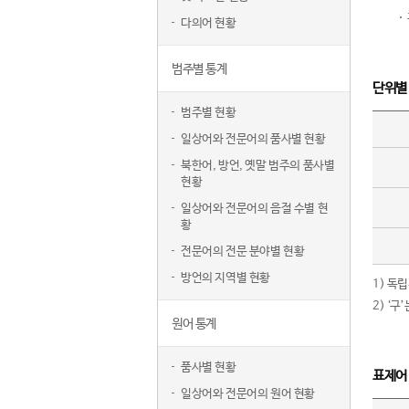
다의어 현황
범주별 통계
단위별
범주별 현황
일상어와 전문어의 품사별 현황
북한어, 방언, 옛말 범주의 품사별
현황
일상어와 전문어의 음절 수별 현
황
전문어의 전문 분야별 현황
방언의 지역별 현황
1) 독
2) ‘
원어 통계
품사별 현황
표제어
일상어와 전문어의 원어 현황