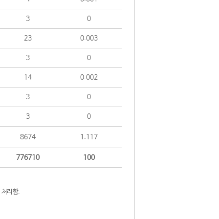
3
0
23
0.003
3
0
14
0.002
3
0
3
0
8674
1.117
776710
100
 처리함.