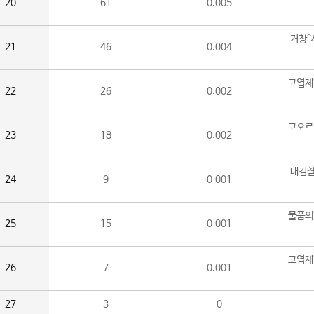
20
61
0.005
거창^
21
46
0.004
고엽제
22
26
0.002
고오르
23
18
0.002
대검찰
24
9
0.001
물품의
25
15
0.001
고엽제
26
7
0.001
27
3
0