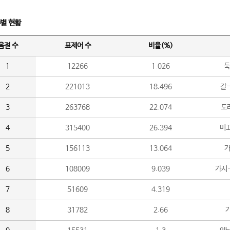
수별 현황
음절 수
표제어 수
비율(%)
1
12266
1.026
둑
2
221013
18.496
갈-
3
263768
22.074
도라
4
315400
26.394
미끄
5
156113
13.064
가
6
108009
9.039
가시
7
51609
4.319
8
31782
2.66