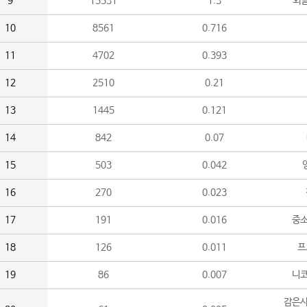
9
15531
1.3
외
10
8561
0.716
11
4702
0.393
12
2510
0.21
13
1445
0.121
14
842
0.07
15
503
0.042
16
270
0.023
17
191
0.016
중소
18
126
0.011
프
19
86
0.007
니
감은사