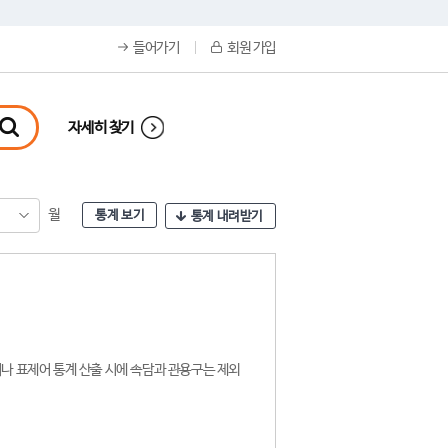
들어가기
회원 가입
자세히 찾기
월
통계 보기
통계 내려받기
나 표제어 통계 산출 시에 속담과 관용구는 제외