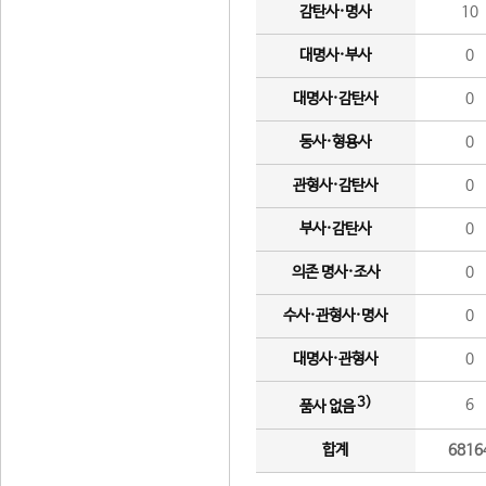
감탄사·명사
10
대명사·부사
0
대명사·감탄사
0
동사·형용사
0
관형사·감탄사
0
부사·감탄사
0
의존 명사·조사
0
수사·관형사·명사
0
대명사·관형사
0
3)
6
품사 없음
합계
6816