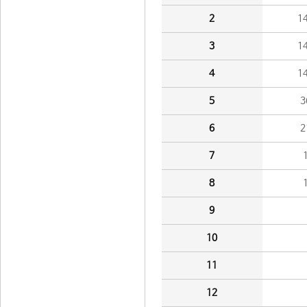
2
1
3
1
4
1
5
3
6
2
7
8
9
10
11
12