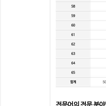
58
59
60
61
62
63
64
65
합계
5
전문어의 전문 분야