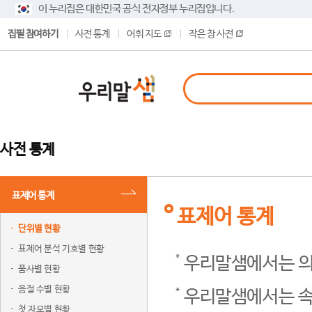
이 누리집은 대한민국 공식 전자정부 누리집입니다.
집필 참여하기
사전 통계
어휘 지도
작은 창 사전
사전 통계
표제어 통계
표제어 통계
단위별 현황
표제어 분석 기호별 현황
우리말샘에서는 의
품사별 현황
음절 수별 현황
우리말샘에서는 속
첫 자모별 현황