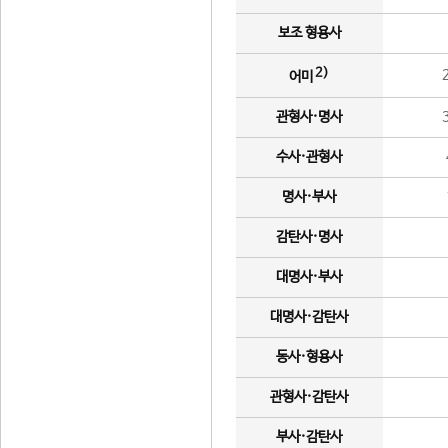
보조 형용사
2)
어미
관형사·명사
수사·관형사
명사·부사
감탄사·명사
대명사·부사
대명사·감탄사
동사·형용사
관형사·감탄사
부사·감탄사