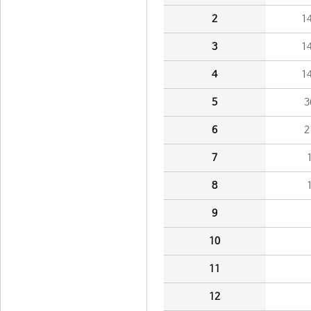
2
1
3
1
4
1
5
3
6
2
7
8
9
10
11
12