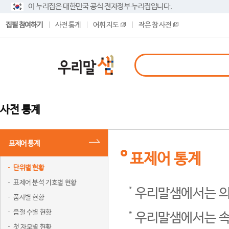
이 누리집은 대한민국 공식 전자정부 누리집입니다.
집필 참여하기
사전 통계
어휘 지도
작은 창 사전
사전 통계
표제어 통계
표제어 통계
단위별 현황
표제어 분석 기호별 현황
우리말샘에서는 의
품사별 현황
음절 수별 현황
우리말샘에서는 속
첫 자모별 현황