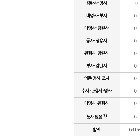
감탄사·명사
10
대명사·부사
0
대명사·감탄사
0
동사·형용사
0
관형사·감탄사
0
부사·감탄사
0
의존 명사·조사
0
수사·관형사·명사
0
대명사·관형사
0
3)
6
품사 없음
합계
6816