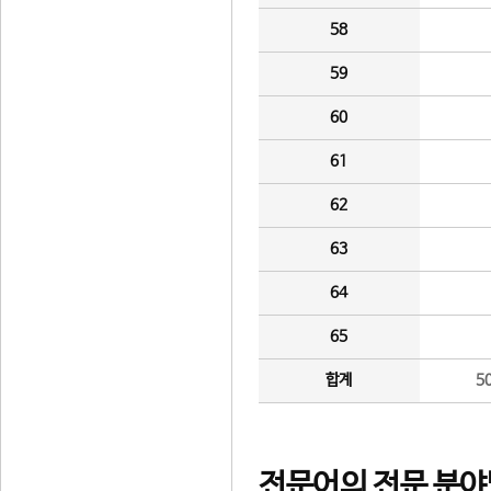
58
59
60
61
62
63
64
65
합계
5
전문어의 전문 분야