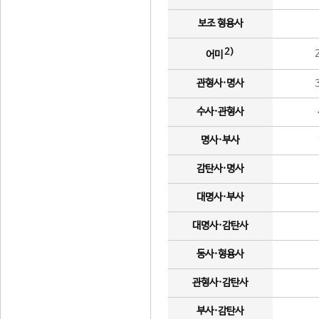
보조 형용사
2)
어미
관형사·명사
수사·관형사
명사·부사
감탄사·명사
대명사·부사
대명사·감탄사
동사·형용사
관형사·감탄사
부사·감탄사