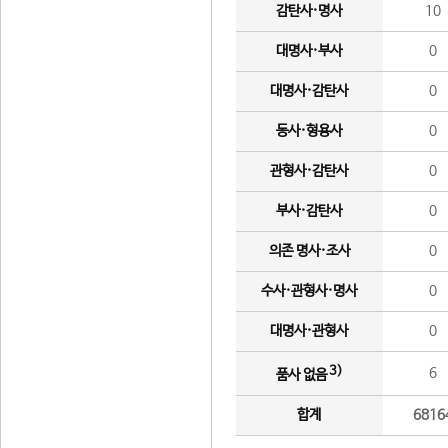
감탄사·명사
10
대명사·부사
0
대명사·감탄사
0
동사·형용사
0
관형사·감탄사
0
부사·감탄사
0
의존 명사·조사
0
수사·관형사·명사
0
대명사·관형사
0
3)
6
품사 없음
합계
6816