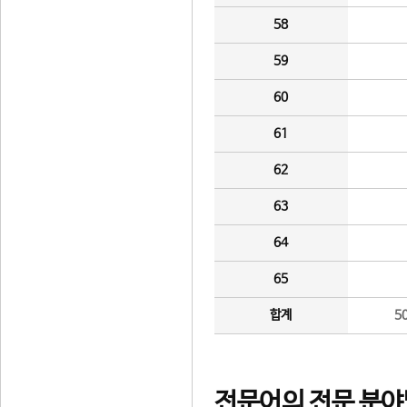
58
59
60
61
62
63
64
65
합계
5
전문어의 전문 분야