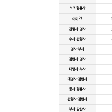
보조 형용사
2)
어미
관형사·명사
수사·관형사
명사·부사
감탄사·명사
대명사·부사
대명사·감탄사
동사·형용사
관형사·감탄사
부사·감탄사