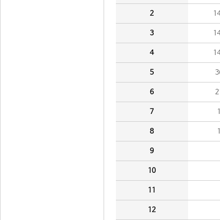
2
1
3
1
4
1
5
3
6
2
7
8
9
10
11
12