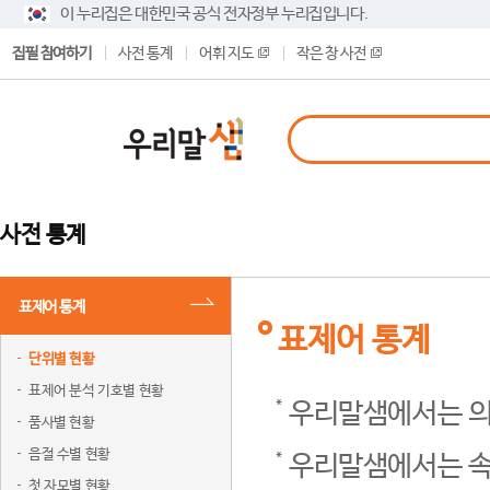
이 누리집은 대한민국 공식 전자정부 누리집입니다.
집필 참여하기
사전 통계
어휘 지도
작은 창 사전
사전 통계
표제어 통계
표제어 통계
단위별 현황
표제어 분석 기호별 현황
우리말샘에서는 의
품사별 현황
음절 수별 현황
우리말샘에서는 속
첫 자모별 현황