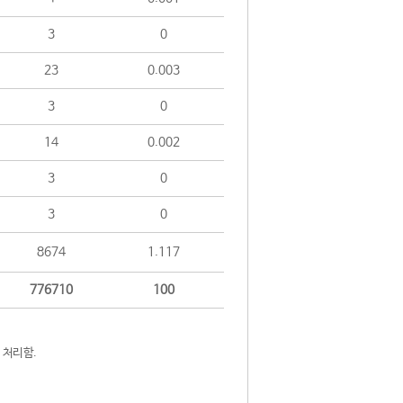
3
0
23
0.003
3
0
14
0.002
3
0
3
0
8674
1.117
776710
100
 처리함.