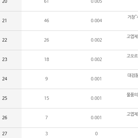
20
61
0.005
거창^
21
46
0.004
고엽제
22
26
0.002
고오르
23
18
0.002
대검찰
24
9
0.001
물품의
25
15
0.001
고엽제
26
7
0.001
27
3
0