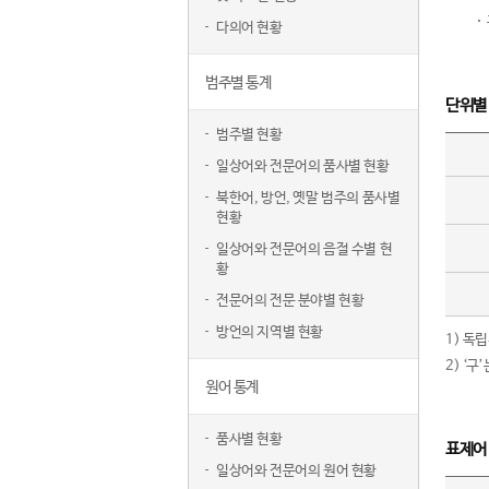
다의어 현황
범주별 통계
단위별
범주별 현황
일상어와 전문어의 품사별 현황
북한어, 방언, 옛말 범주의 품사별
현황
일상어와 전문어의 음절 수별 현
황
전문어의 전문 분야별 현황
방언의 지역별 현황
1) 독
2) ‘
원어 통계
품사별 현황
표제어
일상어와 전문어의 원어 현황