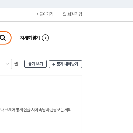
들어가기
회원 가입
자세히 찾기
월
통계 보기
통계 내려받기
나 표제어 통계 산출 시에 속담과 관용구는 제외