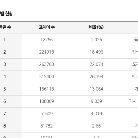
수별 현황
음절 수
표제어 수
비율(%)
1
12266
1.026
둑
2
221013
18.496
갈-
3
263768
22.074
도라
4
315400
26.394
미끄
5
156113
13.064
가
6
108009
9.039
가시
7
51609
4.319
8
31782
2.66