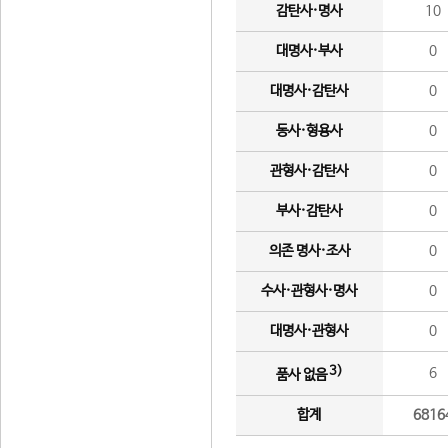
감탄사·명사
10
대명사·부사
0
대명사·감탄사
0
동사·형용사
0
관형사·감탄사
0
부사·감탄사
0
의존 명사·조사
0
수사·관형사·명사
0
대명사·관형사
0
3)
6
품사 없음
합계
6816