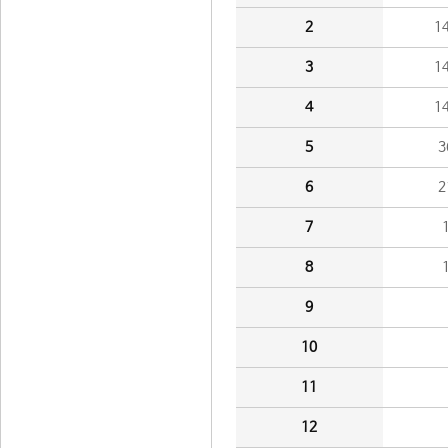
2
1
3
1
4
1
5
3
6
2
7
8
9
10
11
12