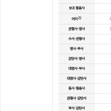
보조 형용사
2)
어미
관형사·명사
수사·관형사
명사·부사
감탄사·명사
대명사·부사
대명사·감탄사
동사·형용사
관형사·감탄사
부사·감탄사