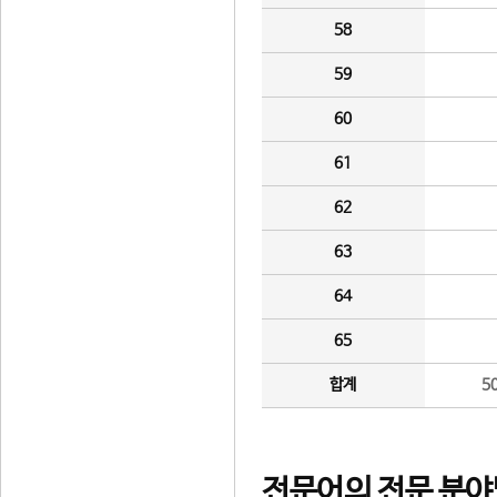
58
59
60
61
62
63
64
65
합계
5
전문어의 전문 분야