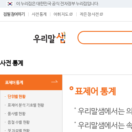
이 누리집은 대한민국 공식 전자정부 누리집입니다.
집필 참여하기
사전 통계
어휘 지도
작은 창 사전
사전 통계
표제어 통계
표제어 통계
단위별 현황
표제어 분석 기호별 현황
우리말샘에서는 의
품사별 현황
음절 수별 현황
우리말샘에서는 속
첫 자모별 현황