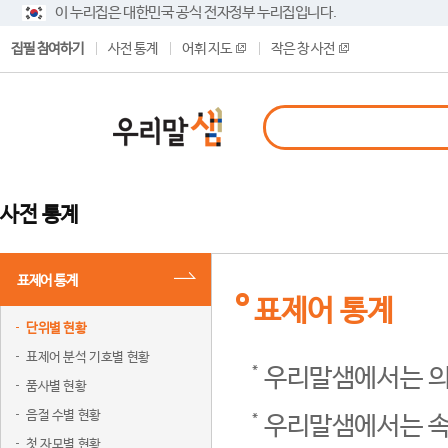
이 누리집은 대한민국 공식 전자정부 누리집입니다.
집필 참여하기
사전 통계
어휘 지도
작은 창 사전
사전 통계
표제어 통계
표제어 통계
단위별 현황
표제어 분석 기호별 현황
우리말샘에서는 의
품사별 현황
음절 수별 현황
우리말샘에서는 속
첫 자모별 현황