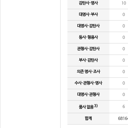
감탄사·명사
10
대명사·부사
0
대명사·감탄사
0
동사·형용사
0
관형사·감탄사
0
부사·감탄사
0
의존 명사·조사
0
수사·관형사·명사
0
대명사·관형사
0
3)
6
품사 없음
합계
6816