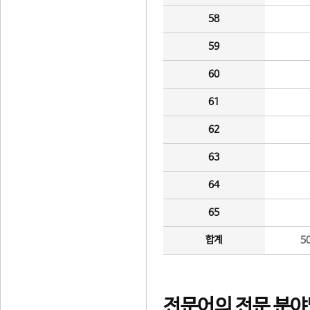
58
59
60
61
62
63
64
65
합계
5
전문어의 전문 분야