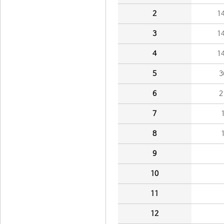
2
1
3
1
4
1
5
3
6
2
7
8
9
10
11
12