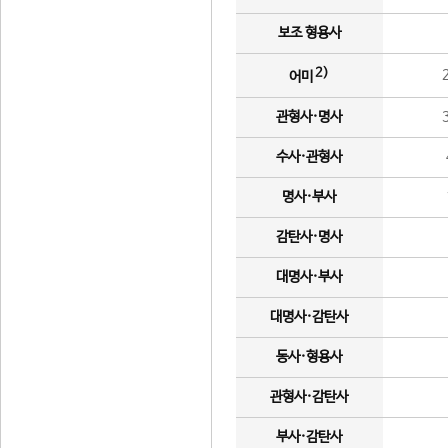
보조 형용사
2)
어미
관형사·명사
수사·관형사
명사·부사
감탄사·명사
대명사·부사
대명사·감탄사
동사·형용사
관형사·감탄사
부사·감탄사