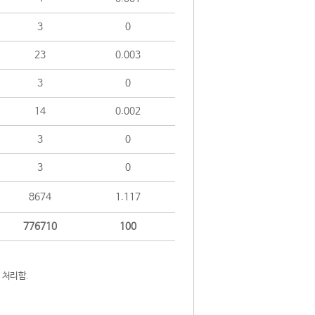
3
0
23
0.003
3
0
14
0.002
3
0
3
0
8674
1.117
776710
100
 처리함.