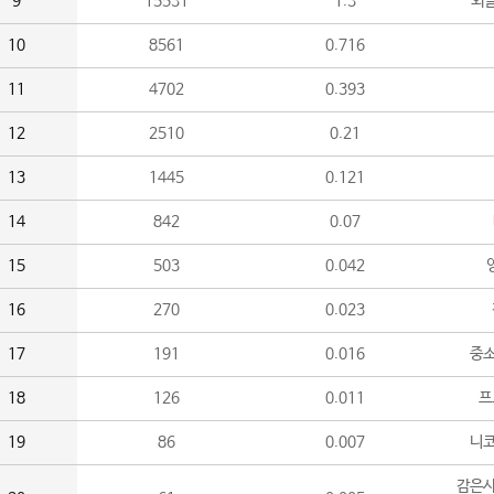
9
15531
1.3
외
10
8561
0.716
11
4702
0.393
12
2510
0.21
13
1445
0.121
14
842
0.07
15
503
0.042
16
270
0.023
17
191
0.016
중소
18
126
0.011
프
19
86
0.007
니
감은사