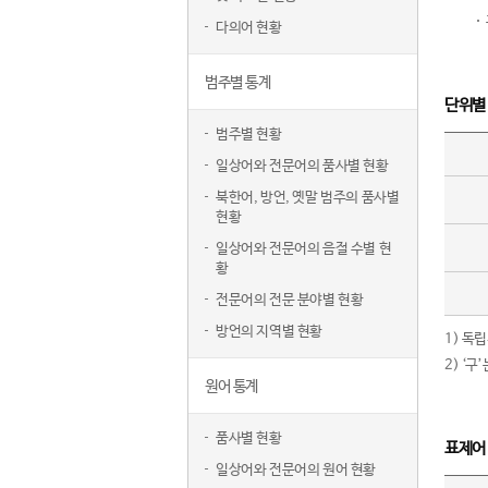
다의어 현황
범주별 통계
단위별
범주별 현황
일상어와 전문어의 품사별 현황
북한어, 방언, 옛말 범주의 품사별
현황
일상어와 전문어의 음절 수별 현
황
전문어의 전문 분야별 현황
방언의 지역별 현황
1) 독
2) ‘
원어 통계
품사별 현황
표제어
일상어와 전문어의 원어 현황