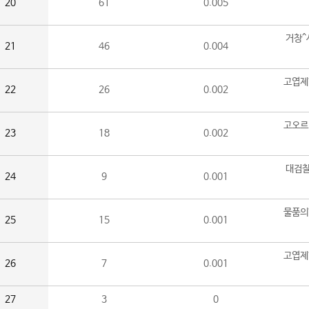
20
61
0.005
거창^
21
46
0.004
고엽제
22
26
0.002
고오르
23
18
0.002
대검찰
24
9
0.001
물품의
25
15
0.001
고엽제
26
7
0.001
27
3
0