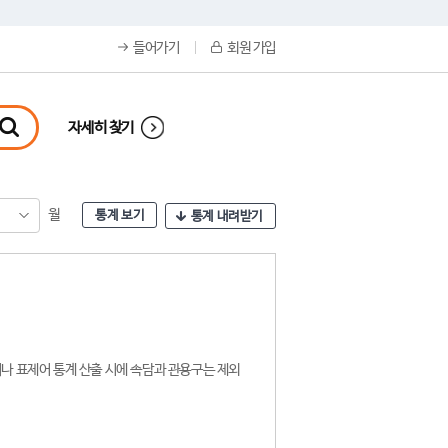
들어가기
회원 가입
자세히 찾기
월
통계 보기
통계 내려받기
나 표제어 통계 산출 시에 속담과 관용구는 제외