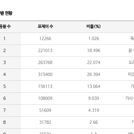
수별 현황
음절 수
표제어 수
비율(%)
1
12266
1.026
둑
2
221013
18.496
갈-
3
263768
22.074
도라
4
315400
26.394
미끄
5
156113
13.064
가
6
108009
9.039
가시
7
51609
4.319
8
31782
2.66