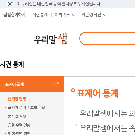
이 누리집은 대한민국 공식 전자정부 누리집입니다.
집필 참여하기
사전 통계
어휘 지도
작은 창 사전
사전 통계
표제어 통계
표제어 통계
단위별 현황
표제어 분석 기호별 현황
우리말샘에서는 의
품사별 현황
음절 수별 현황
우리말샘에서는 속
첫 자모별 현황