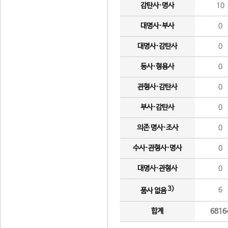
감탄사·명사
10
대명사·부사
0
대명사·감탄사
0
동사·형용사
0
관형사·감탄사
0
부사·감탄사
0
의존 명사·조사
0
수사·관형사·명사
0
대명사·관형사
0
3)
6
품사 없음
합계
6816