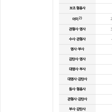
보조 형용사
2)
어미
관형사·명사
수사·관형사
명사·부사
감탄사·명사
대명사·부사
대명사·감탄사
동사·형용사
관형사·감탄사
부사·감탄사