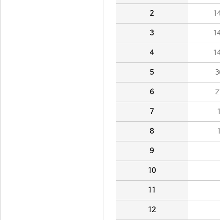
2
1
3
1
4
1
5
3
6
2
7
8
9
10
11
12