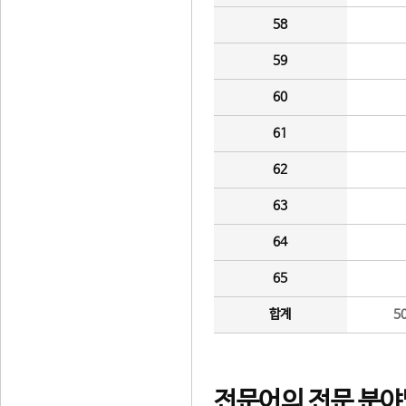
58
59
60
61
62
63
64
65
합계
5
전문어의 전문 분야