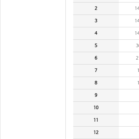
2
1
3
1
4
1
5
3
6
2
7
8
9
10
11
12