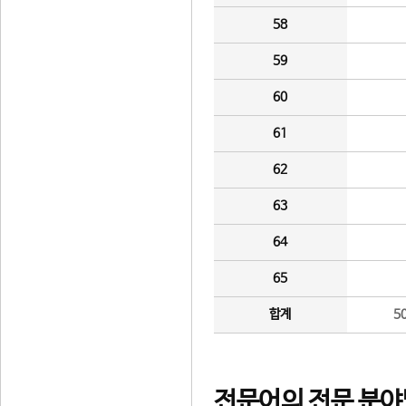
58
59
60
61
62
63
64
65
합계
5
전문어의 전문 분야