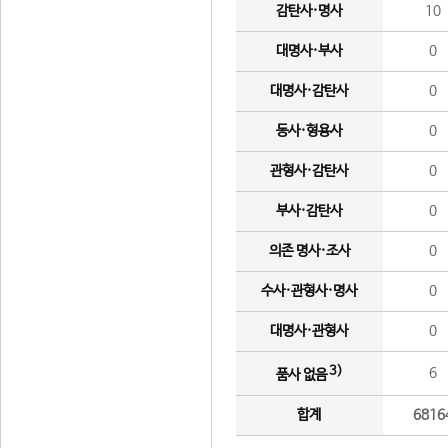
감탄사·명사
10
대명사·부사
0
대명사·감탄사
0
동사·형용사
0
관형사·감탄사
0
부사·감탄사
0
의존 명사·조사
0
수사·관형사·명사
0
대명사·관형사
0
3)
6
품사 없음
합계
6816