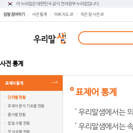
이 누리집은 대한민국 공식 전자정부 누리집입니다.
집필 참여하기
사전 통계
어휘 지도
작은 창 사전
사전 통계
표제어 통계
표제어 통계
단위별 현황
표제어 분석 기호별 현황
우리말샘에서는 의
품사별 현황
음절 수별 현황
우리말샘에서는 속
첫 자모별 현황