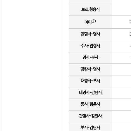
보조 형용사
2)
어미
관형사·명사
수사·관형사
명사·부사
감탄사·명사
대명사·부사
대명사·감탄사
동사·형용사
관형사·감탄사
부사·감탄사