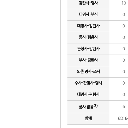
감탄사·명사
10
대명사·부사
0
대명사·감탄사
0
동사·형용사
0
관형사·감탄사
0
부사·감탄사
0
의존 명사·조사
0
수사·관형사·명사
0
대명사·관형사
0
3)
6
품사 없음
합계
6816