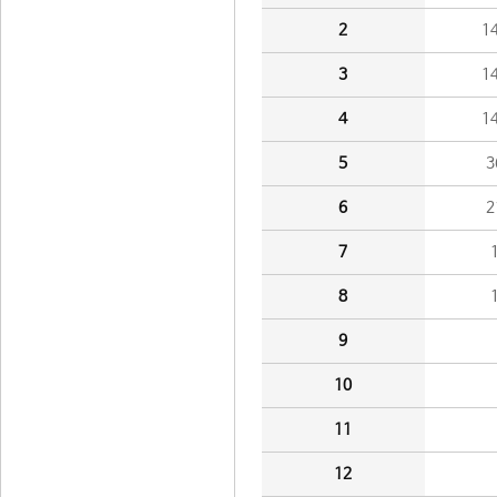
2
1
3
1
4
1
5
3
6
2
7
8
9
10
11
12