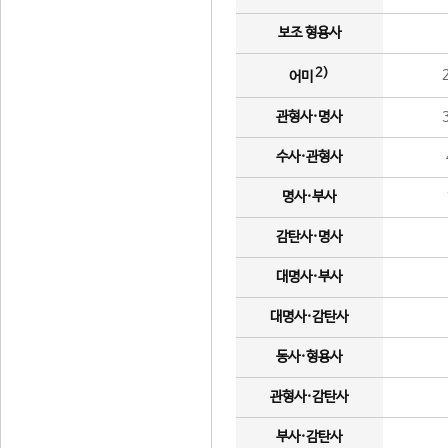
보조 형용사
2)
어미
관형사·명사
수사·관형사
명사·부사
감탄사·명사
대명사·부사
대명사·감탄사
동사·형용사
관형사·감탄사
부사·감탄사