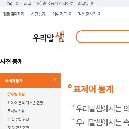
이 누리집은 대한민국 공식 전자정부 누리집입니다.
집필 참여하기
사전 통계
어휘 지도
작은 창 사전
사전 통계
표제어 통계
표제어 통계
단위별 현황
표제어 분석 기호별 현황
우리말샘에서는 의
품사별 현황
음절 수별 현황
우리말샘에서는 속
첫 자모별 현황