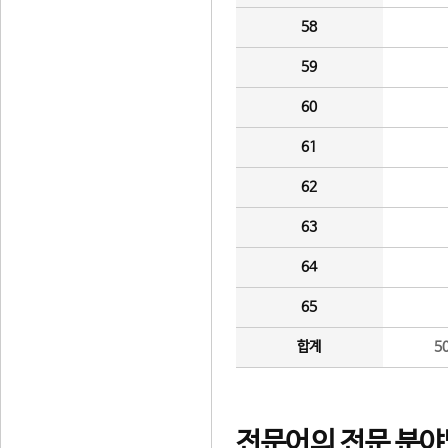
58
59
60
61
62
63
64
65
합계
5
전문어의 전문 분야