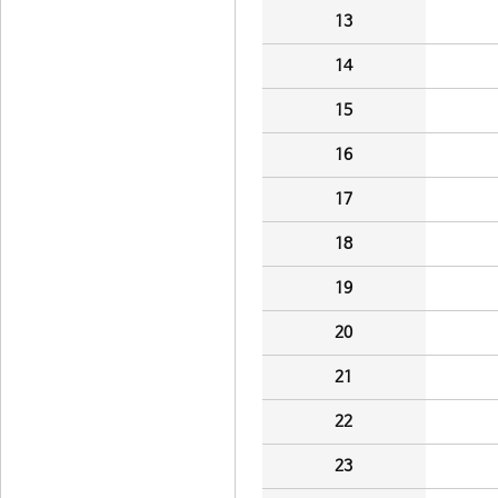
13
14
15
16
17
18
19
20
21
22
23