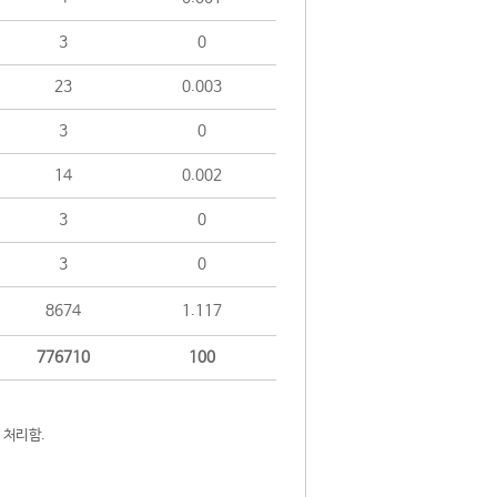
3
0
23
0.003
3
0
14
0.002
3
0
3
0
8674
1.117
776710
100
 처리함.