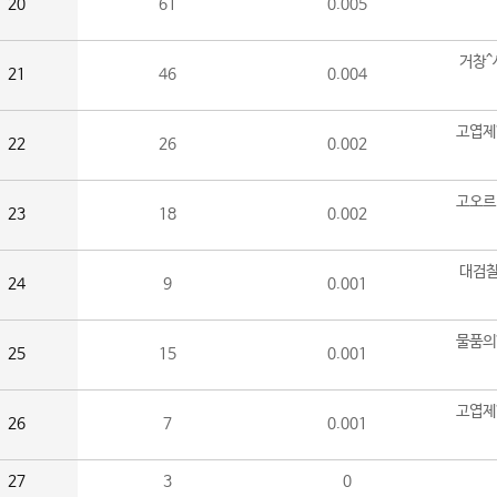
20
61
0.005
거창^
21
46
0.004
고엽제
22
26
0.002
고오르
23
18
0.002
대검찰
24
9
0.001
물품의
25
15
0.001
고엽제
26
7
0.001
27
3
0