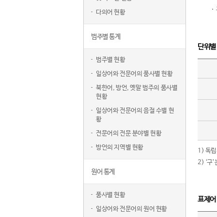
다의어 현황
범주별 통계
단위별
범주별 현황
일상어와 전문어의 품사별 현황
북한어, 방언, 옛말 범주의 품사별
현황
일상어와 전문어의 음절 수별 현
황
전문어의 전문 분야별 현황
방언의 지역별 현황
1) 독
2) ‘
원어 통계
품사별 현황
표제어
일상어와 전문어의 원어 현황