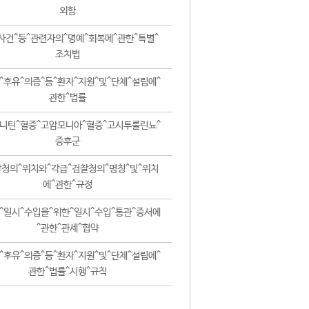
외함
사건^등^관련자의^명예^회복에^관한^특별^
조치법
^후유^의증^등^환자^지원^및^단체^설립에^
관한^법률
니틴^혈증^고암모니아^혈증^고시투룰린뇨^
증후군
청의^위치와^각급^검찰청의^명칭^및^위치
에^관한^규정
^일시^수입을^위한^일시^수입^통관^증서에
^관한^관세^협약
^후유^의증^등^환자^지원^및^단체^설립에^
관한^법률^시행^규칙