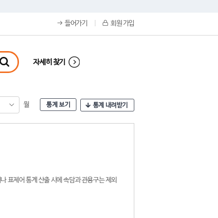
들어가기
회원 가입
자세히 찾기
월
통계 보기
통계 내려받기
나 표제어 통계 산출 시에 속담과 관용구는 제외