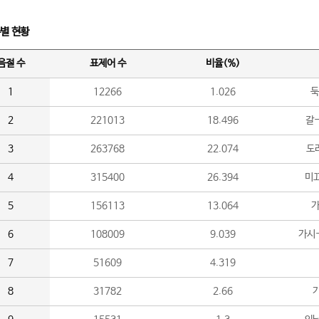
수별 현황
음절 수
표제어 수
비율(%)
1
12266
1.026
둑
2
221013
18.496
갈-
3
263768
22.074
도라
4
315400
26.394
미끄
5
156113
13.064
가
6
108009
9.039
가시
7
51609
4.319
8
31782
2.66