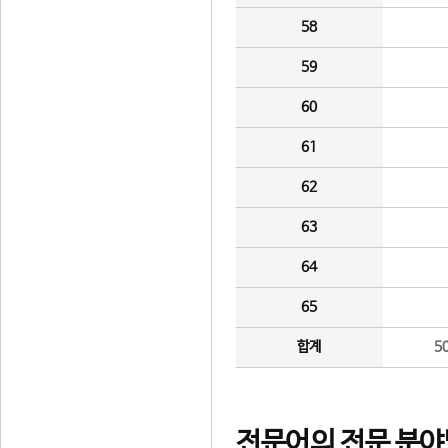
58
59
60
61
62
63
64
65
합계
5
전문어의 전문 분야