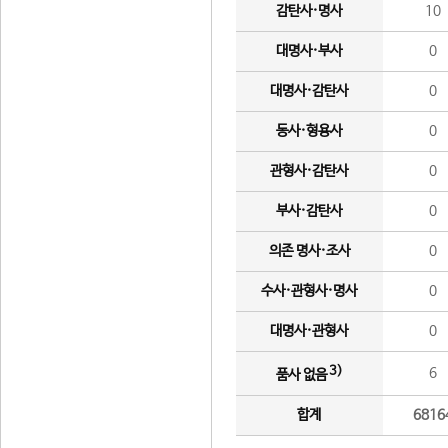
감탄사·명사
10
대명사·부사
0
대명사·감탄사
0
동사·형용사
0
관형사·감탄사
0
부사·감탄사
0
의존 명사·조사
0
수사·관형사·명사
0
대명사·관형사
0
3)
6
품사 없음
합계
6816