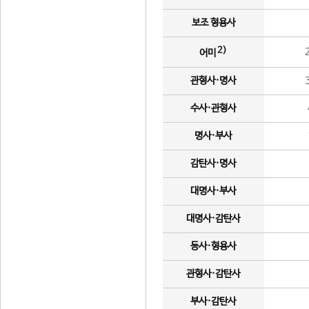
보조 형용사
2)
어미
관형사·명사
수사·관형사
명사·부사
감탄사·명사
대명사·부사
대명사·감탄사
동사·형용사
관형사·감탄사
부사·감탄사