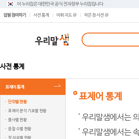
이 누리집은 대한민국 공식 전자정부 누리집입니다.
집필 참여하기
사전 통계
어휘 지도
작은 창 사전
사전 통계
표제어 통계
표제어 통계
단위별 현황
표제어 분석 기호별 현황
우리말샘에서는 의
품사별 현황
음절 수별 현황
우리말샘에서는 속
첫 자모별 현황