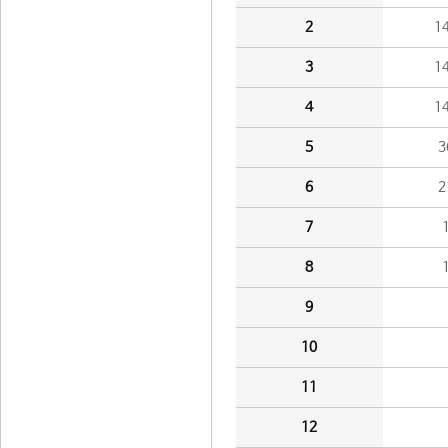
2
1
3
1
4
1
5
3
6
2
7
8
9
10
11
12