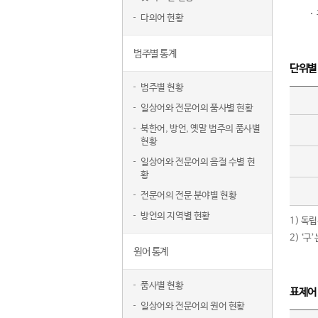
다의어 현황
범주별 통계
단위별
범주별 현황
일상어와 전문어의 품사별 현황
북한어, 방언, 옛말 범주의 품사별
현황
일상어와 전문어의 음절 수별 현
황
전문어의 전문 분야별 현황
방언의 지역별 현황
1) 독
2) ‘
원어 통계
품사별 현황
표제어
일상어와 전문어의 원어 현황