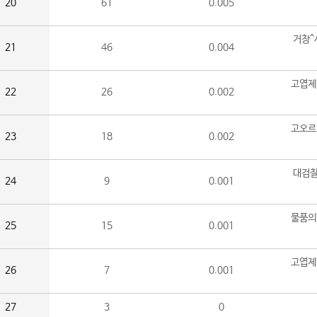
20
61
0.005
거창^
21
46
0.004
고엽제
22
26
0.002
고오르
23
18
0.002
대검찰
24
9
0.001
물품의
25
15
0.001
고엽제
26
7
0.001
27
3
0