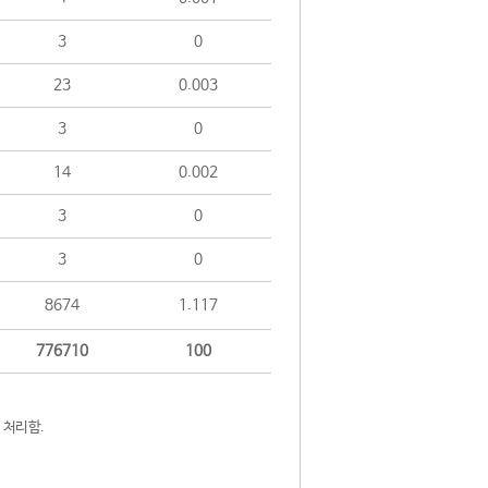
3
0
23
0.003
3
0
14
0.002
3
0
3
0
8674
1.117
776710
100
 처리함.