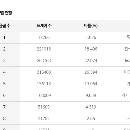
수별 현황
음절 수
표제어 수
비율(%)
1
12266
1.026
둑
2
221013
18.496
갈-
3
263768
22.074
도라
4
315400
26.394
미끄
5
156113
13.064
가
6
108009
9.039
가시
7
51609
4.319
8
31782
2.66