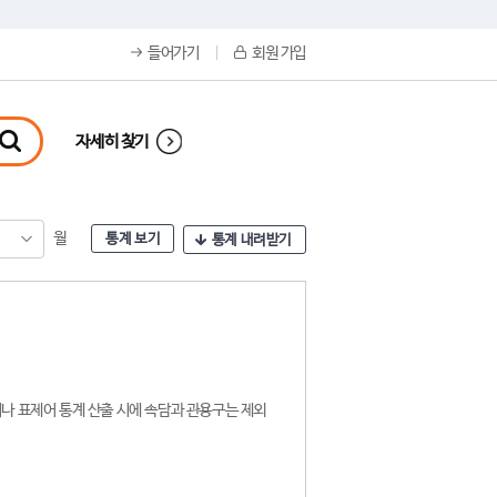
들어가기
회원 가입
자세히 찾기
월
통계 보기
통계 내려받기
나 표제어 통계 산출 시에 속담과 관용구는 제외