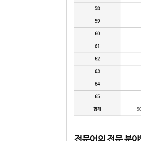
58
59
60
61
62
63
64
65
합계
5
전문어의 전문 분야