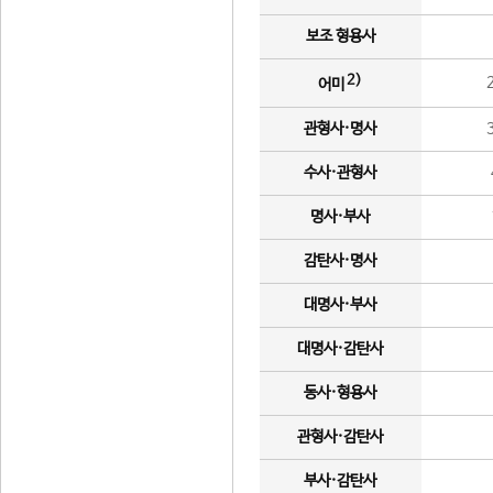
보조 형용사
2)
어미
관형사·명사
수사·관형사
명사·부사
감탄사·명사
대명사·부사
대명사·감탄사
동사·형용사
관형사·감탄사
부사·감탄사