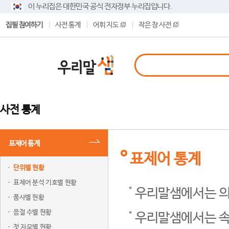
이 누리집은 대한민국 공식 전자정부 누리집입니다.
집필 참여하기
사전 통계
어휘 지도
작은 창 사전
사전 통계
표제어 통계
표제어 통계
단위별 현황
표제어 분석 기호별 현황
우리말샘에서는 의
품사별 현황
음절 수별 현황
우리말샘에서는 속
첫 자모별 현황