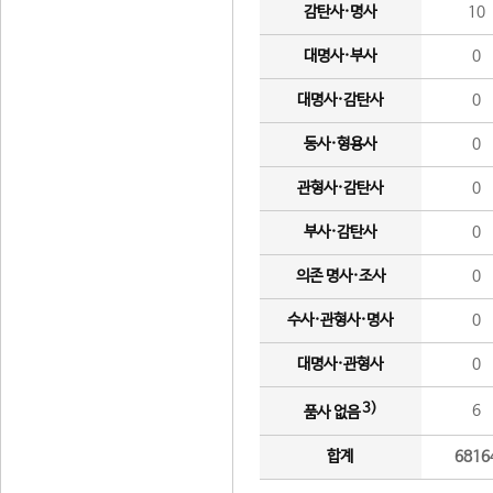
감탄사·명사
10
대명사·부사
0
대명사·감탄사
0
동사·형용사
0
관형사·감탄사
0
부사·감탄사
0
의존 명사·조사
0
수사·관형사·명사
0
대명사·관형사
0
3)
6
품사 없음
합계
6816