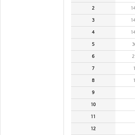
2
1
3
1
4
1
5
3
6
2
7
8
9
10
11
12