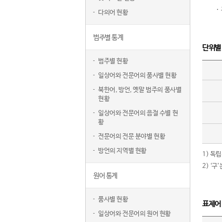
다의어 현황
범주별 통계
단위별
범주별 현황
일상어와 전문어의 품사별 현황
북한어, 방언, 옛말 범주의 품사별
현황
일상어와 전문어의 음절 수별 현
황
전문어의 전문 분야별 현황
방언의 지역별 현황
1) 독
2) ‘
원어 통계
품사별 현황
표제어
일상어와 전문어의 원어 현황