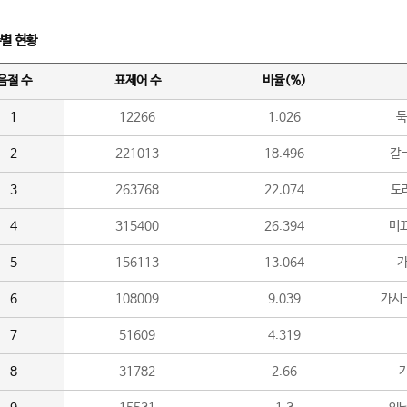
수별 현황
음절 수
표제어 수
비율(%)
1
12266
1.026
둑
2
221013
18.496
갈-
3
263768
22.074
도라
4
315400
26.394
미끄
5
156113
13.064
가
6
108009
9.039
가시
7
51609
4.319
8
31782
2.66