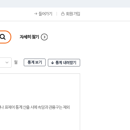
들어가기
회원 가입
자세히 찾기
월
통계 보기
통계 내려받기
나 표제어 통계 산출 시에 속담과 관용구는 제외