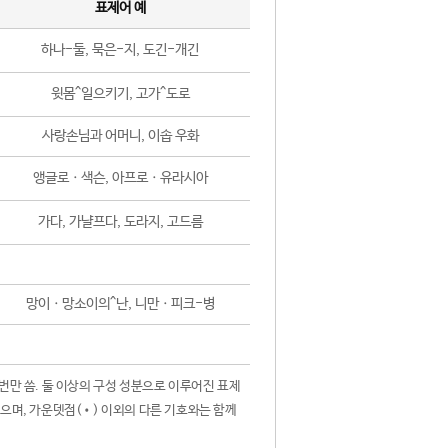
표제어 예
하나-둘, 묵은-지, 도긴-개긴
윗몸^일으키기, 고가^도로
사랑손님과 어머니, 이솝 우화
앵글로ㆍ색슨, 아프로ㆍ유라시아
가다, 가냘프다, 도라지, 고드름
망이ㆍ망소이의^난, 니만ㆍ피크-병
 번만 씀. 둘 이상의 구성 성분으로 이루어진 표제
않으며, 가운뎃점(•) 이외의 다른 기호와는 함께