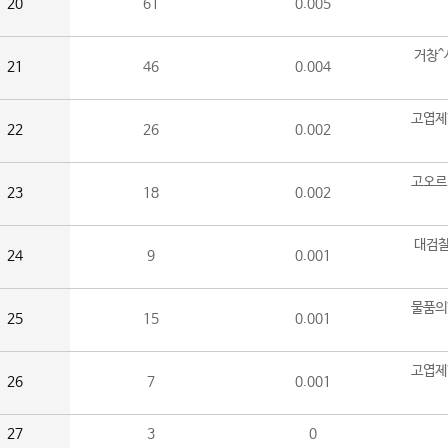
20
61
0.005
거창^
21
46
0.004
고엽제
22
26
0.002
고오르
23
18
0.002
대검찰
24
9
0.001
물품의
25
15
0.001
고엽제
26
7
0.001
27
3
0