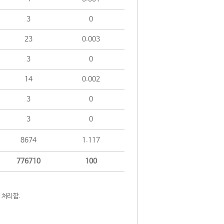
3
0
23
0.003
3
0
14
0.002
3
0
3
0
8674
1.117
776710
100
 처리함.