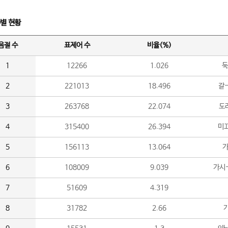
수별 현황
음절 수
표제어 수
비율(%)
1
12266
1.026
둑
2
221013
18.496
갈-
3
263768
22.074
도라
4
315400
26.394
미끄
5
156113
13.064
가
6
108009
9.039
가시
7
51609
4.319
8
31782
2.66