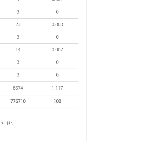
3
0
23
0.003
3
0
14
0.002
3
0
3
0
8674
1.117
776710
100
 처리함.