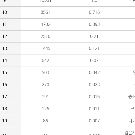
9
15531
1.3
외
10
8561
0.716
11
4702
0.393
12
2510
0.21
13
1445
0.121
14
842
0.07
15
503
0.042
16
270
0.023
17
191
0.016
중소
18
126
0.011
프
19
86
0.007
니
감은사