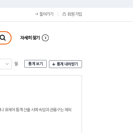
들어가기
회원 가입
자세히 찾기
월
통계 보기
통계 내려받기
나 표제어 통계 산출 시에 속담과 관용구는 제외