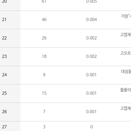
20
61
0.005
거창^
21
46
0.004
고엽제
22
26
0.002
고오르
23
18
0.002
대검찰
24
9
0.001
물품의
25
15
0.001
고엽제
26
7
0.001
27
3
0