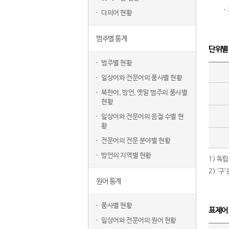
다의어 현황
범주별 통계
단위별
범주별 현황
일상어와 전문어의 품사별 현황
북한어, 방언, 옛말 범주의 품사별
현황
일상어와 전문어의 음절 수별 현
황
전문어의 전문 분야별 현황
방언의 지역별 현황
1) 독
2) ‘
원어 통계
품사별 현황
표제어
일상어와 전문어의 원어 현황