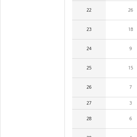
22
26
23
18
24
9
25
15
26
7
27
3
28
6