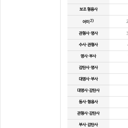
보조 형용사
2)
어미
관형사·명사
수사·관형사
명사·부사
감탄사·명사
대명사·부사
대명사·감탄사
동사·형용사
관형사·감탄사
부사·감탄사