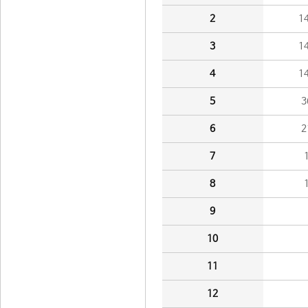
2
1
3
1
4
1
5
3
6
2
7
8
9
10
11
12