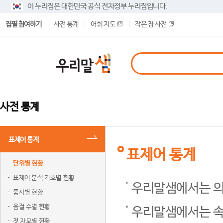
이 누리집은 대한민국 공식 전자정부 누리집입니다.
집필 참여하기
사전 통계
어휘 지도
작은 창 사전
사전 통계
표제어 통계
표제어 통계
단위별 현황
표제어 분석 기호별 현황
우리말샘에서는 의
품사별 현황
음절 수별 현황
우리말샘에서는 속
첫 자모별 현황