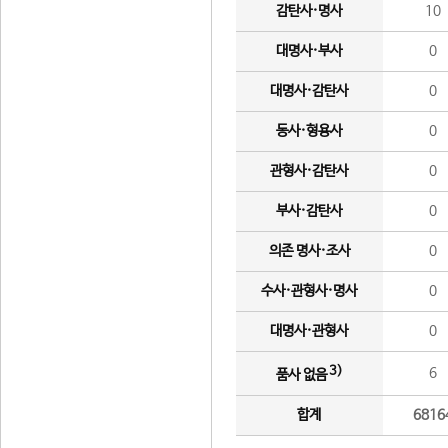
감탄사·명사
10
대명사·부사
0
대명사·감탄사
0
동사·형용사
0
관형사·감탄사
0
부사·감탄사
0
의존 명사·조사
0
수사·관형사·명사
0
대명사·관형사
0
3)
6
품사 없음
합계
6816