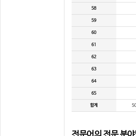
58
59
60
61
62
63
64
65
합계
5
전문어의 전문 분야