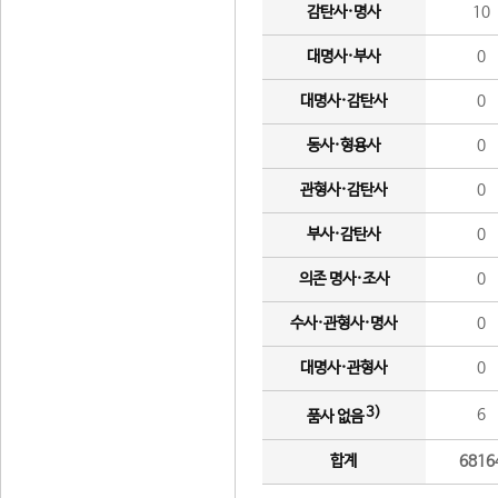
감탄사·명사
10
대명사·부사
0
대명사·감탄사
0
동사·형용사
0
관형사·감탄사
0
부사·감탄사
0
의존 명사·조사
0
수사·관형사·명사
0
대명사·관형사
0
3)
6
품사 없음
합계
6816