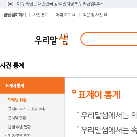
이 누리집은 대한민국 공식 전자정부 누리집입니다.
집필 참여하기
사전 통계
어휘 지도
작은 창 사전
사전 통계
표제어 통계
표제어 통계
단위별 현황
표제어 분석 기호별 현황
우리말샘에서는 의
품사별 현황
음절 수별 현황
우리말샘에서는 속
첫 자모별 현황