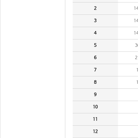
2
1
3
1
4
1
5
3
6
2
7
8
9
10
11
12