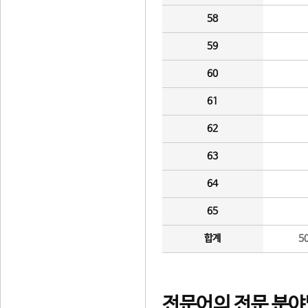
58
59
60
61
62
63
64
65
합계
5
전문어의 전문 분야