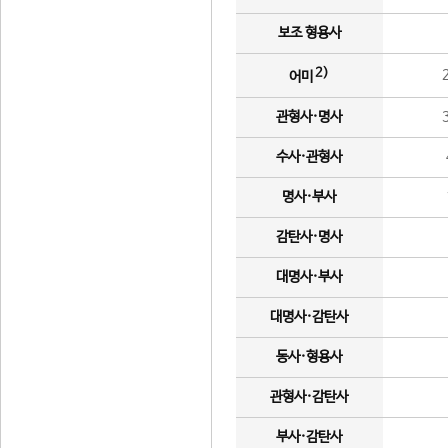
보조 형용사
2)
어미
관형사·명사
수사·관형사
명사·부사
감탄사·명사
대명사·부사
대명사·감탄사
동사·형용사
관형사·감탄사
부사·감탄사