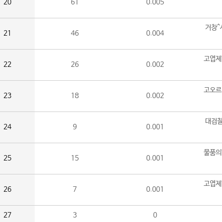
20
61
0.005
거창^
21
46
0.004
고엽제
22
26
0.002
고오르
23
18
0.002
대검찰
24
9
0.001
물품의
25
15
0.001
고엽제
26
7
0.001
27
3
0