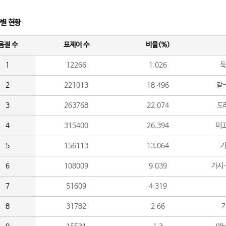
수별 현황
음절 수
표제어 수
비율(%)
1
12266
1.026
둑
2
221013
18.496
갈-
3
263768
22.074
도라
4
315400
26.394
미끄
5
156113
13.064
가
6
108009
9.039
가시
7
51609
4.319
8
31782
2.66