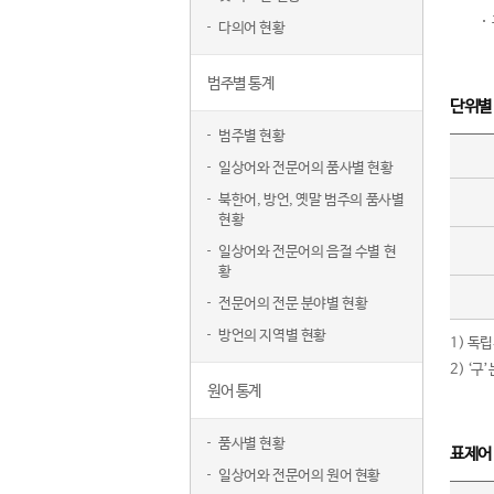
다의어 현황
범주별 통계
단위별
범주별 현황
일상어와 전문어의 품사별 현황
북한어, 방언, 옛말 범주의 품사별
현황
일상어와 전문어의 음절 수별 현
황
전문어의 전문 분야별 현황
방언의 지역별 현황
1) 독
2) ‘
원어 통계
품사별 현황
표제어
일상어와 전문어의 원어 현황