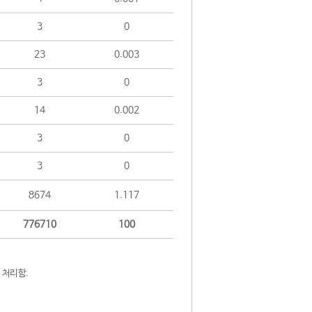
3
0
23
0.003
3
0
14
0.002
3
0
3
0
8674
1.117
776710
100
 처리함.