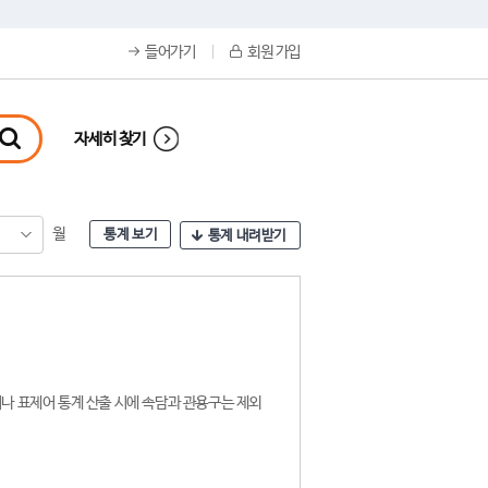
들어가기
회원 가입
자세히 찾기
월
통계 보기
통계 내려받기
나 표제어 통계 산출 시에 속담과 관용구는 제외