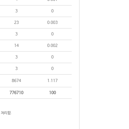
3
0
23
0.003
3
0
14
0.002
3
0
3
0
8674
1.117
776710
100
 처리함.