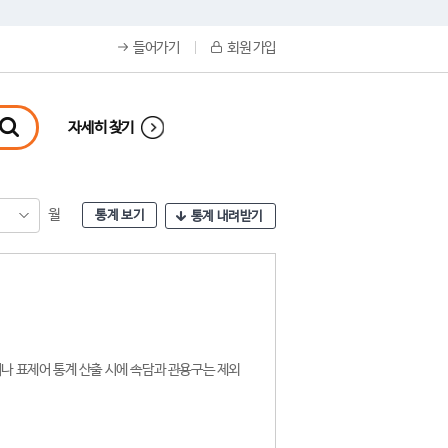
들어가기
회원 가입
자세히 찾기
월
통계 보기
통계 내려받기
나 표제어 통계 산출 시에 속담과 관용구는 제외