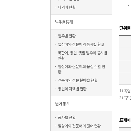
다의어 현황
범주별 통계
단위별
범주별 현황
일상어와 전문어의 품사별 현황
북한어, 방언, 옛말 범주의 품사별
현황
일상어와 전문어의 음절 수별 현
황
전문어의 전문 분야별 현황
방언의 지역별 현황
1) 독
2) ‘
원어 통계
품사별 현황
표제어
일상어와 전문어의 원어 현황