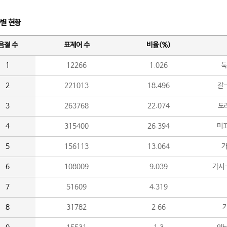
수별 현황
음절 수
표제어 수
비율(%)
1
12266
1.026
둑
2
221013
18.496
갈-
3
263768
22.074
도라
4
315400
26.394
미끄
5
156113
13.064
가
6
108009
9.039
가시
7
51609
4.319
8
31782
2.66