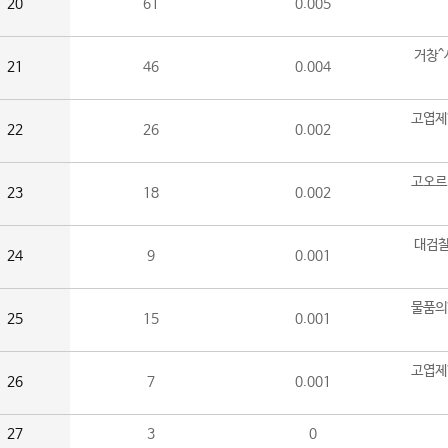
20
61
0.005
거창^
21
46
0.004
고엽제
22
26
0.002
고오르
23
18
0.002
대검찰
24
9
0.001
물품의
25
15
0.001
고엽제
26
7
0.001
27
3
0