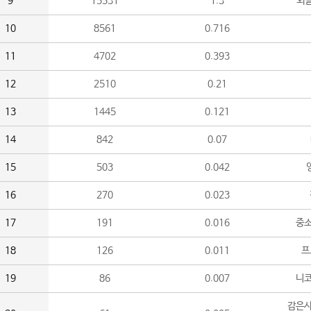
9
15531
1.3
외
10
8561
0.716
11
4702
0.393
12
2510
0.21
13
1445
0.121
14
842
0.07
15
503
0.042
16
270
0.023
17
191
0.016
중소
18
126
0.011
프
19
86
0.007
니
감은사