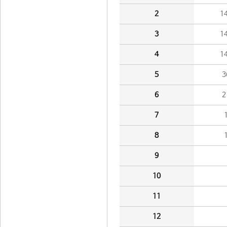
2
1
3
1
4
1
5
3
6
2
7
8
9
10
11
12