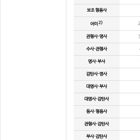
보조 형용사
2)
어미
관형사·명사
수사·관형사
명사·부사
감탄사·명사
대명사·부사
대명사·감탄사
동사·형용사
관형사·감탄사
부사·감탄사