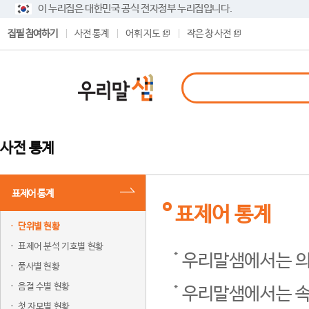
이 누리집은 대한민국 공식 전자정부 누리집입니다.
집필 참여하기
사전 통계
어휘 지도
작은 창 사전
사전 통계
표제어 통계
표제어 통계
단위별 현황
표제어 분석 기호별 현황
우리말샘에서는 의
품사별 현황
음절 수별 현황
우리말샘에서는 속
첫 자모별 현황