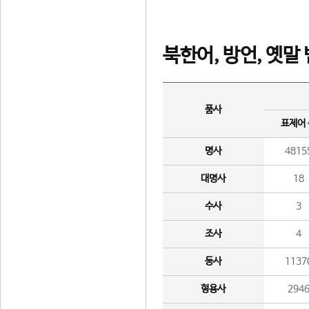
북한어, 방언, 옛말
품사
표제어
명사
4815
대명사
18
수사
3
조사
4
동사
1137
형용사
294