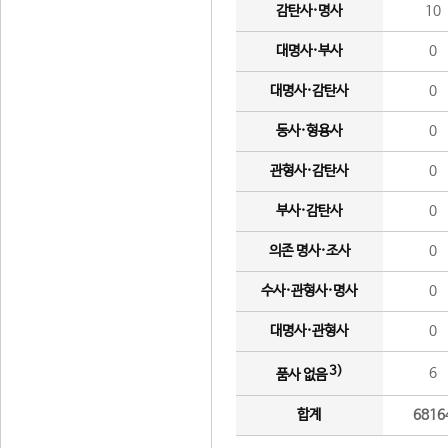
감탄사·명사
10
대명사·부사
0
대명사·감탄사
0
동사·형용사
0
관형사·감탄사
0
부사·감탄사
0
의존 명사·조사
0
수사·관형사·명사
0
대명사·관형사
0
3)
6
품사 없음
합계
6816