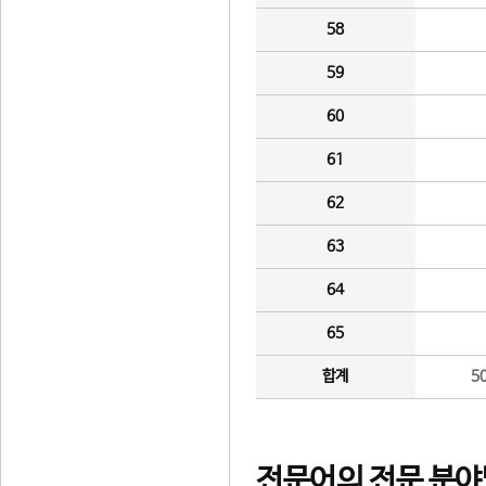
58
59
60
61
62
63
64
65
합계
5
전문어의 전문 분야