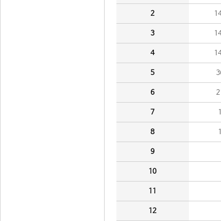
2
1
3
1
4
1
5
3
6
2
7
8
9
10
11
12