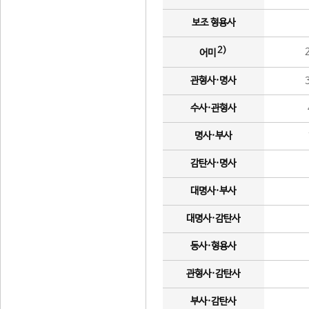
보조 형용사
2)
어미
관형사·명사
수사·관형사
명사·부사
감탄사·명사
대명사·부사
대명사·감탄사
동사·형용사
관형사·감탄사
부사·감탄사