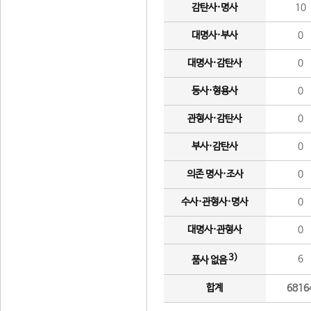
감탄사·명사
10
대명사·부사
0
대명사·감탄사
0
동사·형용사
0
관형사·감탄사
0
부사·감탄사
0
의존 명사·조사
0
수사·관형사·명사
0
대명사·관형사
0
3)
6
품사 없음
합계
6816