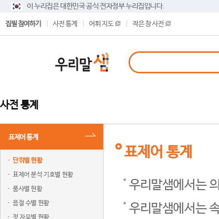
이 누리집은 대한민국 공식 전자정부 누리집입니다.
집필 참여하기
사전 통계
어휘 지도
작은 창 사전
사전 통계
표제어 통계
표제어 통계
단위별 현황
표제어 분석 기호별 현황
우리말샘에서는 의
품사별 현황
음절 수별 현황
우리말샘에서는 속
첫 자모별 현황