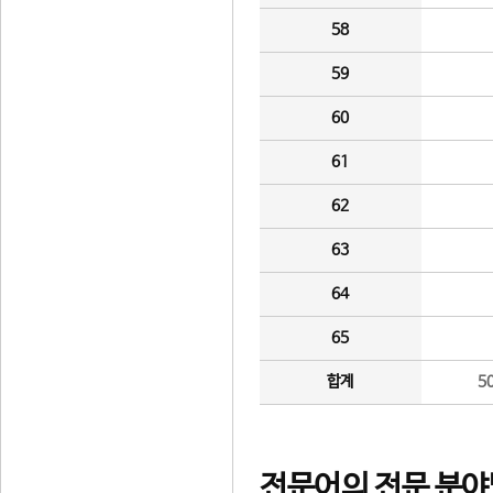
58
59
60
61
62
63
64
65
합계
5
전문어의 전문 분야