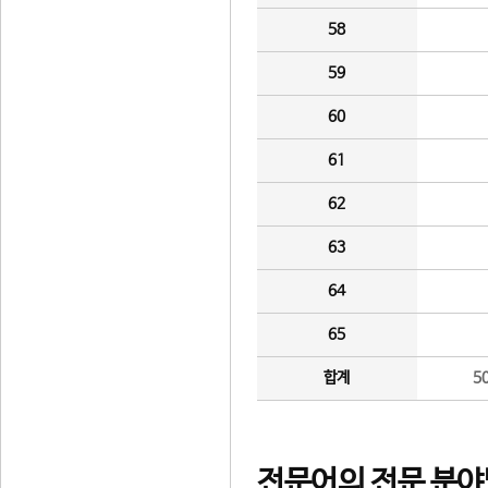
58
59
60
61
62
63
64
65
합계
5
전문어의 전문 분야