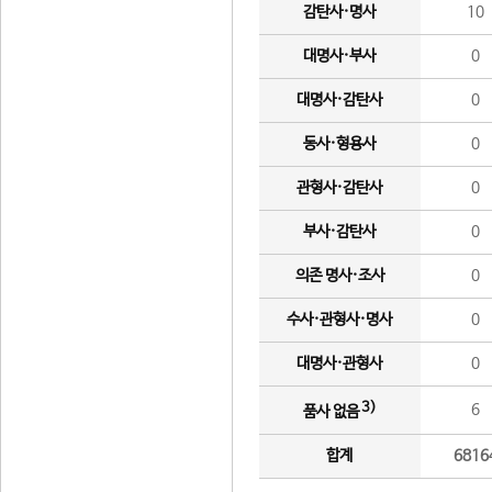
감탄사·명사
10
대명사·부사
0
대명사·감탄사
0
동사·형용사
0
관형사·감탄사
0
부사·감탄사
0
의존 명사·조사
0
수사·관형사·명사
0
대명사·관형사
0
3)
6
품사 없음
합계
6816