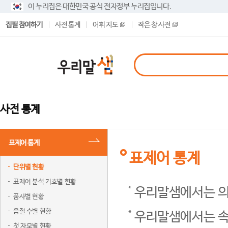
이 누리집은 대한민국 공식 전자정부 누리집입니다.
집필 참여하기
사전 통계
어휘 지도
작은 창 사전
사전 통계
표제어 통계
표제어 통계
단위별 현황
표제어 분석 기호별 현황
우리말샘에서는 의
품사별 현황
음절 수별 현황
우리말샘에서는 속
첫 자모별 현황