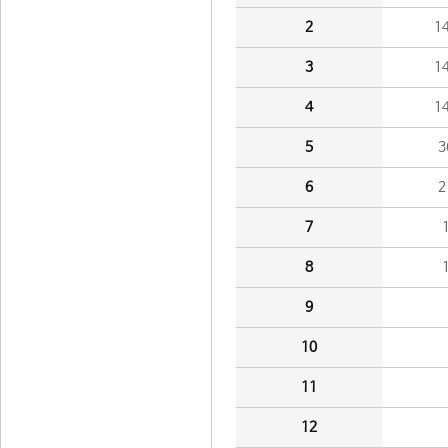
2
1
3
1
4
1
5
3
6
2
7
8
9
10
11
12