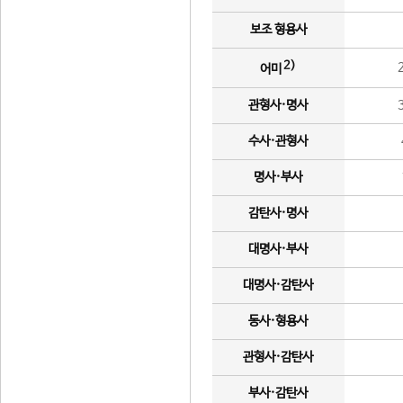
보조 형용사
2)
어미
관형사·명사
수사·관형사
명사·부사
감탄사·명사
대명사·부사
대명사·감탄사
동사·형용사
관형사·감탄사
부사·감탄사