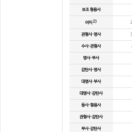
보조 형용사
2)
어미
관형사·명사
수사·관형사
명사·부사
감탄사·명사
대명사·부사
대명사·감탄사
동사·형용사
관형사·감탄사
부사·감탄사