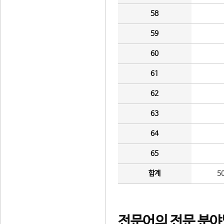
58
59
60
61
62
63
64
65
합계
5
전문어의 전문 분야