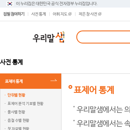
이 누리집은 대한민국 공식 전자정부 누리집입니다.
집필 참여하기
사전 통계
어휘 지도
작은 창 사전
사전 통계
표제어 통계
표제어 통계
단위별 현황
표제어 분석 기호별 현황
우리말샘에서는 의
품사별 현황
음절 수별 현황
우리말샘에서는 속
첫 자모별 현황