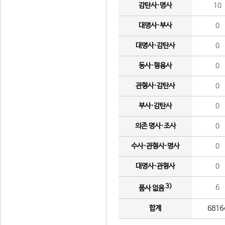
감탄사·명사
10
대명사·부사
0
대명사·감탄사
0
동사·형용사
0
관형사·감탄사
0
부사·감탄사
0
의존 명사·조사
0
수사·관형사·명사
0
대명사·관형사
0
3)
6
품사 없음
합계
6816