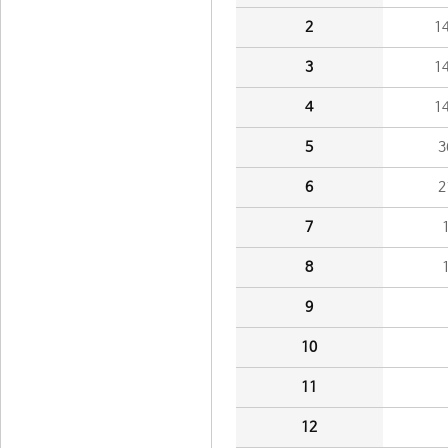
2
1
3
1
4
1
5
3
6
2
7
8
9
10
11
12