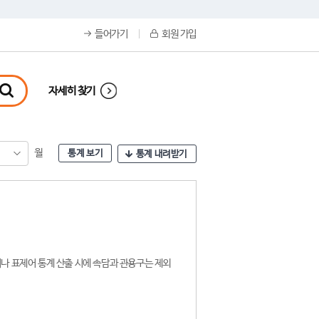
들어가기
회원 가입
자세히 찾기
월
통계 보기
통계 내려받기
나 표제어 통계 산출 시에 속담과 관용구는 제외