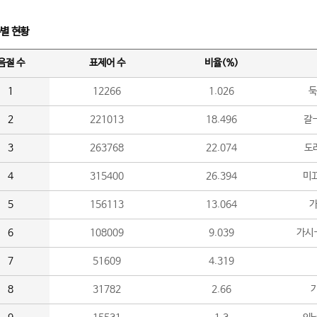
수별 현황
음절 수
표제어 수
비율(%)
1
12266
1.026
둑
2
221013
18.496
갈-
3
263768
22.074
도라
4
315400
26.394
미끄
5
156113
13.064
가
6
108009
9.039
가시
7
51609
4.319
8
31782
2.66