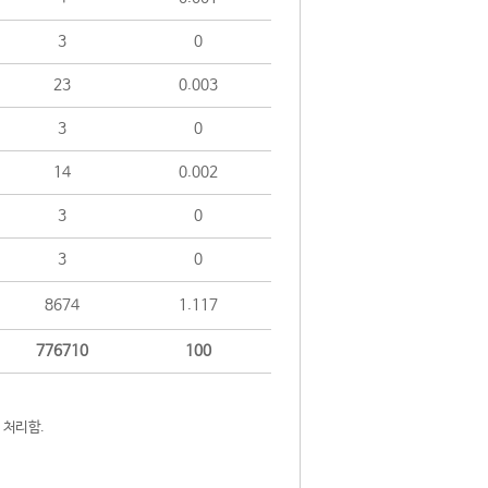
3
0
23
0.003
3
0
14
0.002
3
0
3
0
8674
1.117
776710
100
 처리함.