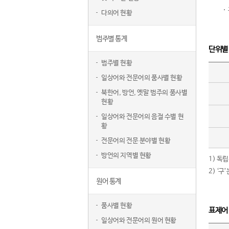
다의어 현황
범주별 통계
단위별
범주별 현황
일상어와 전문어의 품사별 현황
북한어, 방언, 옛말 범주의 품사별
현황
일상어와 전문어의 음절 수별 현
황
전문어의 전문 분야별 현황
방언의 지역별 현황
1) 독
2) ‘
원어 통계
품사별 현황
표제어
일상어와 전문어의 원어 현황