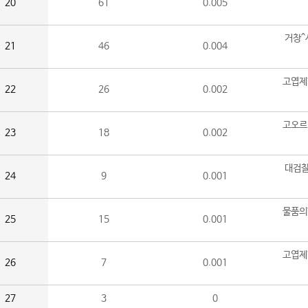
20
61
0.005
거창^
21
46
0.004
고엽제
22
26
0.002
고오르
23
18
0.002
대검찰
24
9
0.001
물품의
25
15
0.001
고엽제
26
7
0.001
27
3
0