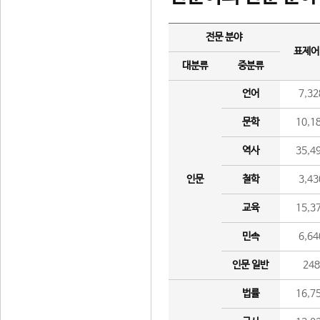
전문 분야
표제어
대분류
중분류
언어
7,32
문학
10,1
역사
35,4
인문
철학
3,43
교육
15,3
민속
6,64
인문 일반
24
법률
16,7