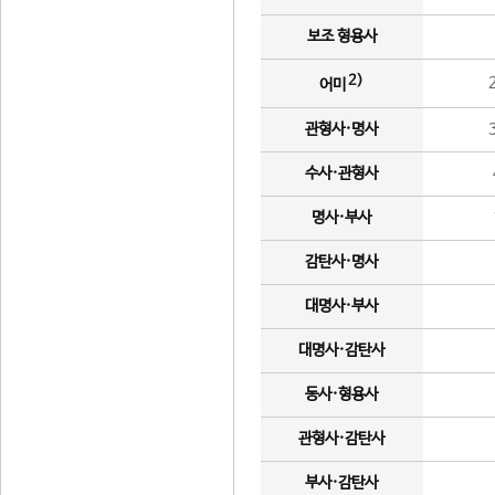
보조 형용사
2)
어미
관형사·명사
수사·관형사
명사·부사
감탄사·명사
대명사·부사
대명사·감탄사
동사·형용사
관형사·감탄사
부사·감탄사