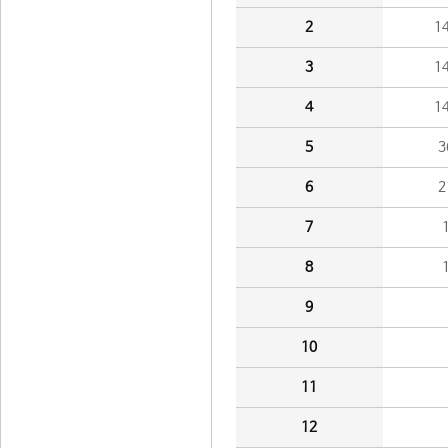
2
1
3
1
4
1
5
3
6
2
7
8
9
10
11
12