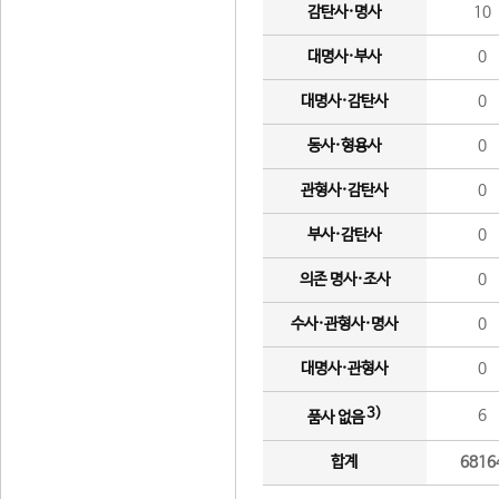
감탄사·명사
10
대명사·부사
0
대명사·감탄사
0
동사·형용사
0
관형사·감탄사
0
부사·감탄사
0
의존 명사·조사
0
수사·관형사·명사
0
대명사·관형사
0
3)
6
품사 없음
합계
6816