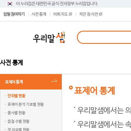
이 누리집은 대한민국 공식 전자정부 누리집입니다.
집필 참여하기
사전 통계
어휘 지도
작은 창 사전
사전 통계
표제어 통계
표제어 통계
단위별 현황
표제어 분석 기호별 현황
우리말샘에서는 의
품사별 현황
음절 수별 현황
우리말샘에서는 속
첫 자모별 현황