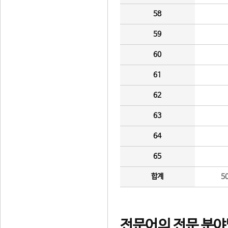
58
59
60
61
62
63
64
65
합계
5
전문어의 전문 분야