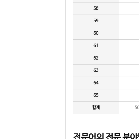
58
59
60
61
62
63
64
65
합계
5
전문어의 전문 분야