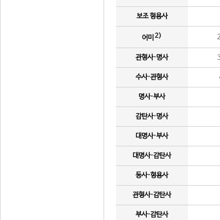
보조 형용사
2)
어미
관형사·명사
수사·관형사
명사·부사
감탄사·명사
대명사·부사
대명사·감탄사
동사·형용사
관형사·감탄사
부사·감탄사