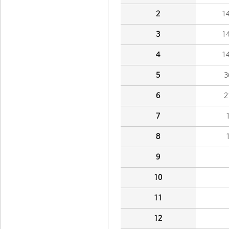
2
1
3
1
4
1
5
3
6
2
7
8
9
10
11
12