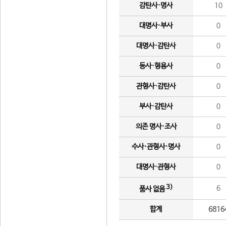
감탄사·명사
10
대명사·부사
0
대명사·감탄사
0
동사·형용사
0
관형사·감탄사
0
부사·감탄사
0
의존 명사·조사
0
수사·관형사·명사
0
대명사·관형사
0
3)
6
품사 없음
합계
6816