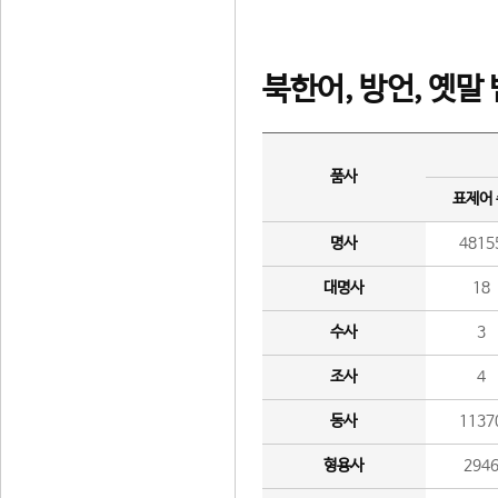
북한어, 방언, 옛말
품사
표제어
명사
4815
대명사
18
수사
3
조사
4
동사
1137
형용사
294