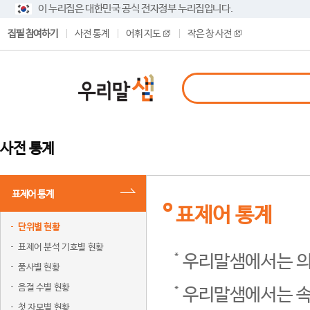
이 누리집은 대한민국 공식 전자정부 누리집입니다.
집필 참여하기
사전 통계
어휘 지도
작은 창 사전
사전 통계
표제어 통계
표제어 통계
단위별 현황
표제어 분석 기호별 현황
우리말샘에서는 의
품사별 현황
음절 수별 현황
우리말샘에서는 속
첫 자모별 현황