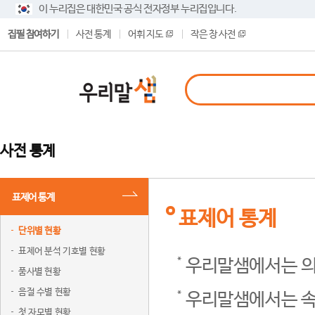
이 누리집은 대한민국 공식 전자정부 누리집입니다.
집필 참여하기
사전 통계
어휘 지도
작은 창 사전
사전 통계
표제어 통계
표제어 통계
단위별 현황
표제어 분석 기호별 현황
우리말샘에서는 의
품사별 현황
음절 수별 현황
우리말샘에서는 속
첫 자모별 현황