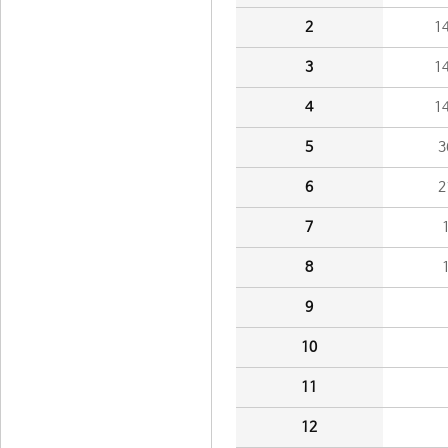
2
1
3
1
4
1
5
3
6
2
7
8
9
10
11
12