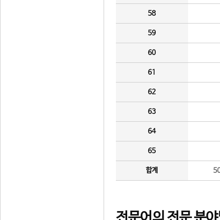
58
59
60
61
62
63
64
65
합계
5
전문어의 전문 분야