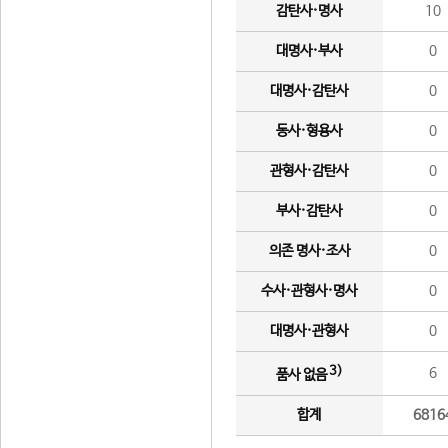
감탄사·명사
10
대명사·부사
0
대명사·감탄사
0
동사·형용사
0
관형사·감탄사
0
부사·감탄사
0
의존 명사·조사
0
수사·관형사·명사
0
대명사·관형사
0
3)
6
품사 없음
합계
6816