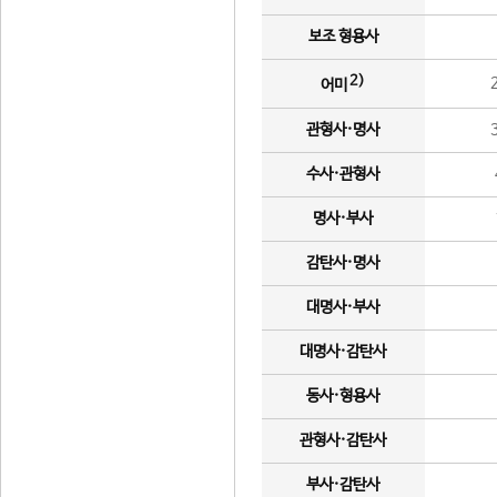
보조 형용사
2)
어미
관형사·명사
수사·관형사
명사·부사
감탄사·명사
대명사·부사
대명사·감탄사
동사·형용사
관형사·감탄사
부사·감탄사