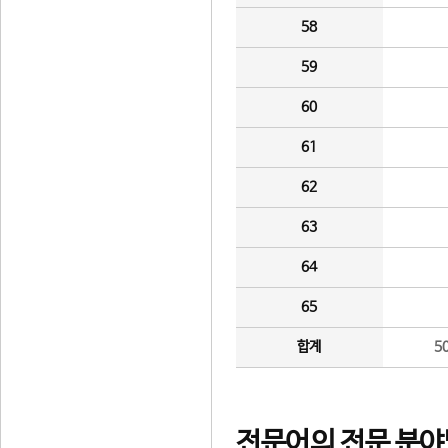
58
59
60
61
62
63
64
65
합계
5
전문어의 전문 분야