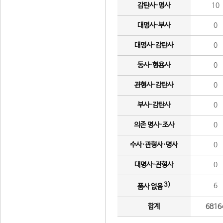
감탄사·명사
10
대명사·부사
0
대명사·감탄사
0
동사·형용사
0
관형사·감탄사
0
부사·감탄사
0
의존 명사·조사
0
수사·관형사·명사
0
대명사·관형사
0
3)
6
품사 없음
합계
6816