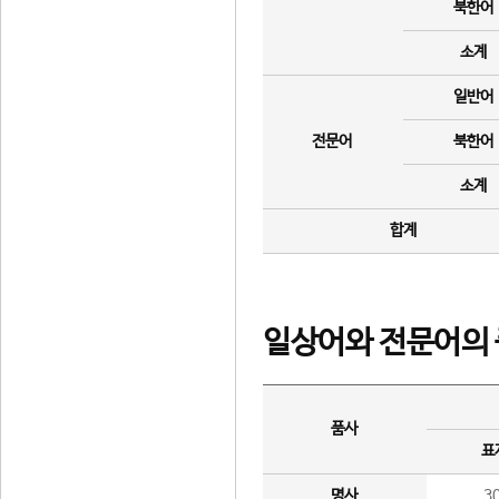
북한어
소계
일반어
전문어
북한어
소계
합계
일상어와 전문어의 
품사
표
명사
3