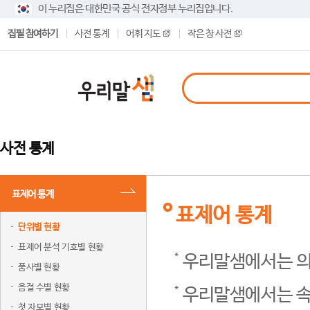
이 누리집은 대한민국 공식 전자정부 누리집입니다.
집필 참여하기
사전 통계
어휘 지도
작은 창 사전
사전 통계
표제어 통계
표제어 통계
단위별 현황
표제어 분석 기호별 현황
우리말샘에서는 의
품사별 현황
음절 수별 현황
우리말샘에서는 속
첫 자모별 현황