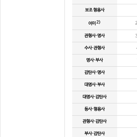
보조 형용사
2)
어미
관형사·명사
수사·관형사
명사·부사
감탄사·명사
대명사·부사
대명사·감탄사
동사·형용사
관형사·감탄사
부사·감탄사