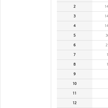
2
1
3
1
4
1
5
3
6
2
7
8
9
10
11
12